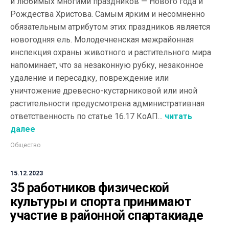
и любимых многими праздников — Нового года и
Рождества Христова. Самым ярким и несомненно
обязательным атрибутом этих праздников является
новогодняя ель. Молодечненская межрайонная
инспекция охраны животного и растительного мира
напоминает, что за незаконную рубку, незаконное
удаление и пересадку, повреждение или
уничтожение древесно-кустарниковой или иной
растительности предусмотрена административная
ответственность по статье 16.17 КоАП...
читать
далее
Общество
15.12.2023
35 работников физической
культуры и спорта принимают
участие в районной спартакиаде