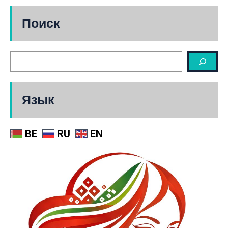
Поиск
Язык
BE
RU
EN