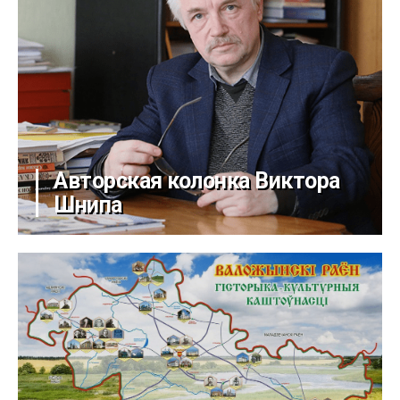
Авторская колонка Виктора
Шнипа