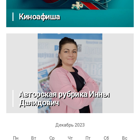
Киноафиша
Авторская рубрика Инны
Далидович
Декабрь 2023
Пн
Вт
Ср
Чт
Пт
Сб
Вс