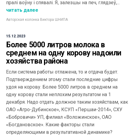
пралі воўну і спявалі. Я, залезшы на печ, глядзеў,...
читать далее
Авторская колонка Виктора ШНИПА
15.12.2023
Более 5000 литров молока в
среднем на одну корову надоили
хозяйства района
Если система работы отлажена, то и отдача будет.
Подтверждением этому стали последние цифры
удоя на корову. Более 5000 литров в среднем на
одну корову стали неплохим результатом на 1
декабря. Надо отдать должное таким хозяйствам, как
ОАО «Агро-Дубинское», КСУП «Першаи-2014», СХУ
«Бобровичи» УП, филиал «Воложинское», ОАО
«Богдановское». Какие факторы стали
определяющими в результативной динамике?