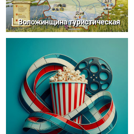
Воложинщина туристическая