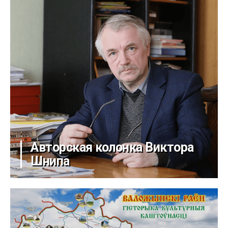
Авторская колонка Виктора
Шнипа