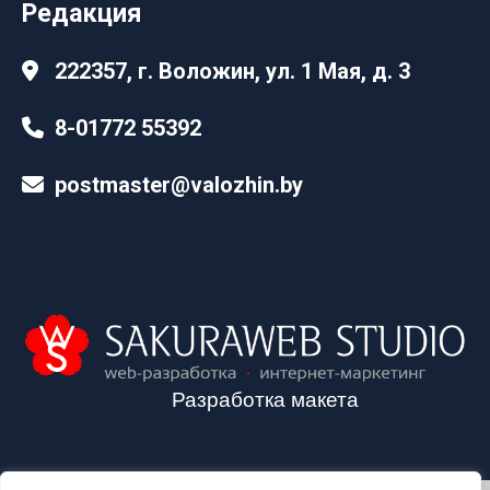
Редакция
222357, г. Воложин, ул. 1 Мая, д. 3
8-01772 55392
postmaster@valozhin.by
Разработка макета