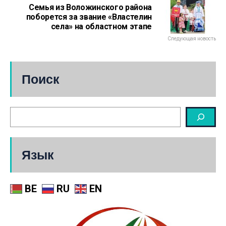
Семья из Воложинского района
поборется за звание «Властелин
села» на областном этапе
Следующая новость
Поиск
Язык
BE
RU
EN