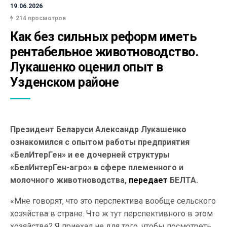
19.06.2026
214 просмотров
Как без сильных реформ иметь 
рентабельное животноводство. 
Лукашенко оценил опыт в 
Узденском районе
Президент Беларуси Александр Лукашенко
ознакомился с опытом работы предприятия
«БелИтерГен» и ее дочерней структуры
«БелИнтерГен-агро» в сфере племенного и
молочного животноводства,
передает
БЕЛТА.
«Мне говорят, что это перспектива вообще сельского
хозяйства в стране. Что ж тут перспективного в этом
хозяйстве? Я приехал не для того, чтобы посмотреть,