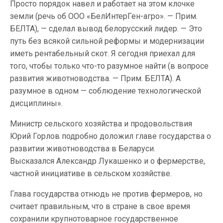
Просто порядок навел и работает на этом клочке
земли (речь об ООО «БелИнтерГен-агро». — Прим.
БЕЛТА), — сделал вывод белорусский лидер. — Это
путь без всякой сильной реформы и модернизации
иметь рентабельный скот. Я сегодня приехал для
того, чтобы только что-то разумное найти (в вопросе
развития животноводства. — Прим. БЕЛТА). А
разумное в одном — соблюдение технологической
дисциплины».
Министр сельского хозяйства и продовольствия
Юрий Горлов подробно доложил главе государства о
развитии животноводства в Беларуси.
Высказался Александр Лукашенко и о фермерстве,
частной инициативе в сельском хозяйстве.
Глава государства отнюдь не против фермеров, но
считает правильным, что в стране в свое время
сохранили крупнотоварное государственное