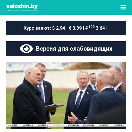
100
Курс валют:
$ 2.94 | € 3.39 | ₽
3.64 |
Версия для слабовидящих