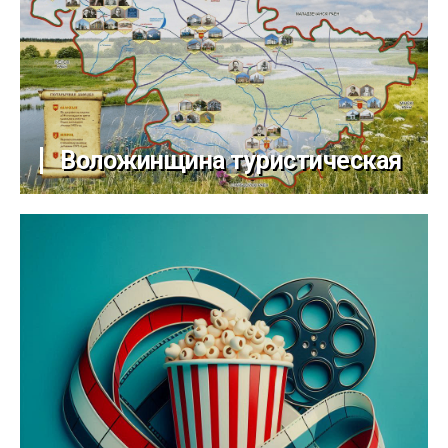
Воложинщина туристическая