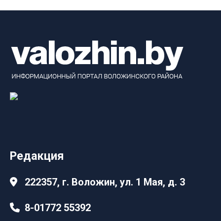
Редакция
222357, г. Воложин, ул. 1 Мая, д. 3
8-01772 55392