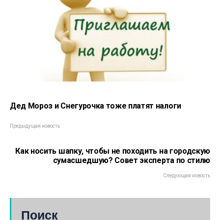
Дед Мороз и Снегурочка тоже платят налоги
Предыдущая новость
Как носить шапку, чтобы не походить на городскую
сумасшедшую? Совет эксперта по стилю
Следующая новость
Поиск