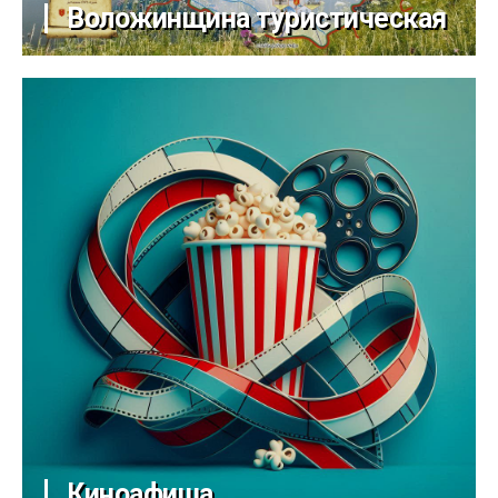
Воложинщина туристическая
Киноафиша