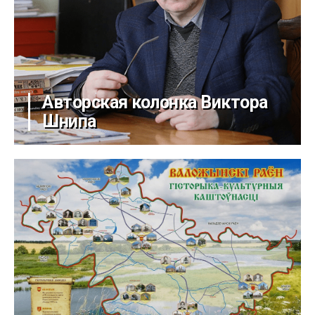
Авторская колонка Виктора
Шнипа