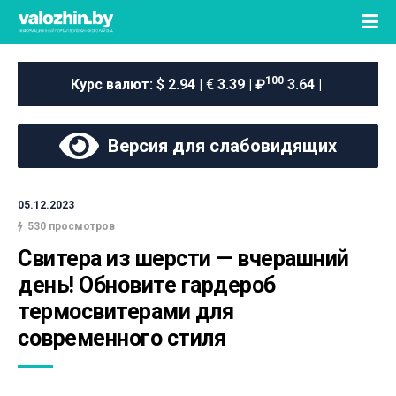
100
Курс валют:
$ 2.94 | € 3.39 | ₽
3.64 |
Версия для слабовидящих
05.12.2023
530 просмотров
Свитера из шерсти — вчерашний 
день! Обновите гардероб 
термосвитерами для 
современного стиля