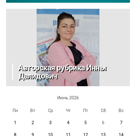
Авторская рубрика Инны
Далидович
Июнь 2026
Пн
Вт
Ср
Чт
Пт
Сб
Вс
1
2
3
4
5
6
7
8
9
10
11
12
13
14