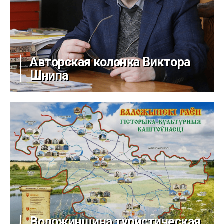
Авторская колонка Виктора
Шнипа
Воложинщина туристическая