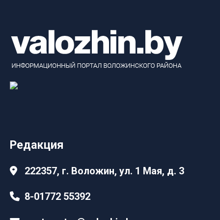
Редакция
222357, г. Воложин, ул. 1 Мая, д. 3
8-01772 55392