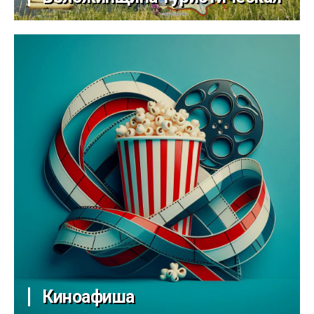
Киноафиша