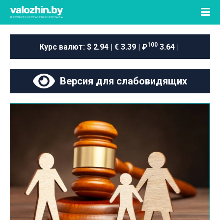
100
Курс валют:
$ 2.94 | € 3.39 | ₽
3.64 |
Версия для слабовидящих