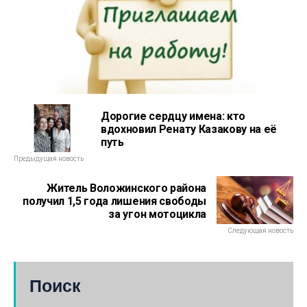
Дорогие сердцу имена: кто
вдохновил Ренату Казакову на её
путь
Предыдущая новость
Житель Воложинского района
получил 1,5 года лишения свободы
за угон мотоцикла
Следующая новость
Поиск