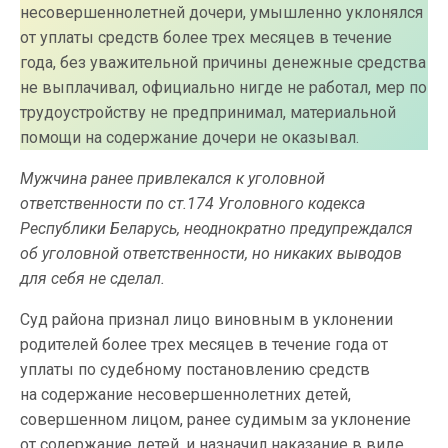
несовершеннолетней дочери, умышленно уклонялся
от уплаты средств более трех месяцев в течение
года, без уважительной причины денежные средства
не выплачивал, официально нигде не работал, мер по
трудоустройству не предпринимал, материальной
помощи на содержание дочери не оказывал.
Мужчина ранее привлекался к уголовной
ответственности по ст.174 Уголовного кодекса
Республики Беларусь, неоднократно предупреждался
об уголовной ответственности, но никаких выводов
для себя не сделал.
Суд района признал лицо виновным в уклонении
родителей более трех месяцев в течение года от
уплаты по судебному постановлению средств
на содержание несовершеннолетних детей,
совершенном лицом, ранее судимым за уклонение
от содержание детей, и назначил наказание в виде