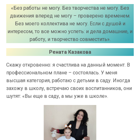
«Без работы не могу. Без творчества не могу. Без
движения вперед не могу – проверено временем.
Без моего коллектива не могу. Если с душой и
интересом, то все можно успеть: и дела домашние, и
работу, и творчество совместить».
Рената Казакова
Скажу откровенно: я счастлива на данный момент. В
профессиональном плане – состоялась. У меня
высшая категория, работаю с детьми в саду. Иногда
захожу в школу, встречаю своих воспитанников, они
шутят: «Вы еще в саду, а мы уже в школе».