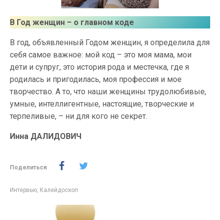
В Год женщин – о главном коде
В год, объявленный Годом женщин, я определила для
себя самое важное: мой код – это моя мама, мои
дети и супруг, это история рода и местечка, где я
родилась и пригодилась, моя профессия и мое
творчество. А то, что наши женщины трудолюбивые,
умные, интеллигентные, настоящие, творческие и
терпеливые, – ни для кого не секрет.
Инна ДАЛИДОВИЧ
Поделиться
Интервью
,
Калейдоскоп