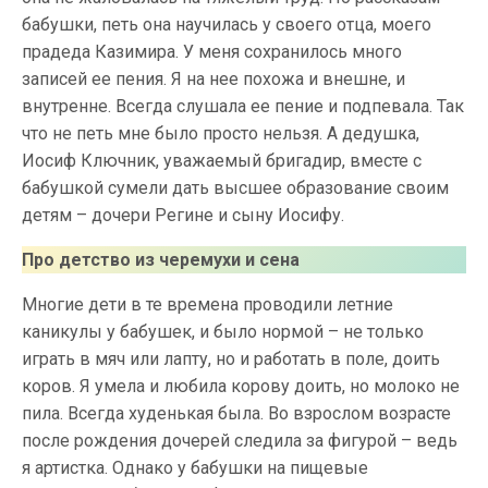
бабушки, петь она научилась у своего отца, моего
прадеда Казимира. У меня сохранилось много
записей ее пения. Я на нее похожа и внешне, и
внутренне. Всегда слушала ее пение и подпевала. Так
что не петь мне было просто нельзя. А дедушка,
Иосиф Ключник, уважаемый бригадир, вместе с
бабушкой сумели дать высшее образование своим
детям – дочери Регине и сыну Иосифу.
Про детство из черемухи и сена
Многие дети в те времена проводили летние
каникулы у бабушек, и было нормой – не только
играть в мяч или лапту, но и работать в поле, доить
коров. Я умела и любила корову доить, но молоко не
пила. Всегда худенькая была. Во взрослом возрасте
после рождения дочерей следила за фигурой – ведь
я артистка. Однако у бабушки на пищевые