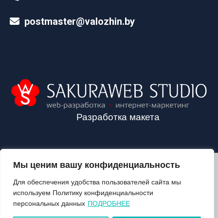
postmaster@valozhin.by
Разработка макета
Мы ценим вашу конфиденциальность
2024©VALOZHIN.BY - НОВОСТИ ВОЛОЖИНСКОГО РАЙОНА
Для обеспечения удобства пользователей сайта мы
используем Политику конфиденциальности
персональных данных
ПОДРОБНЕЕ
О ГАЗЕТЕ