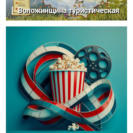
Воложинщина туристическая