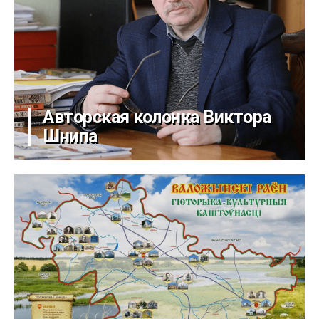
Авторская колонка Виктора
Шнипа