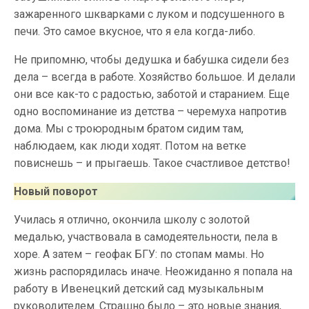
зажаренного шкварками с луком и подсушенного в
печи. Это самое вкусное, что я ела когда-либо.
Не припомню, чтобы дедушка и бабушка сидели без
дела – всегда в работе. Хозяйство большое. И делали
они все как-то с радостью, заботой и старанием. Еще
одно воспоминание из детства – черемуха напротив
дома. Мы с троюродным братом сидим там,
наблюдаем, как люди ходят. Потом на ветке
повиснешь – и прыгаешь. Такое счастливое детство!
Новый поворот
Училась я отлично, окончила школу с золотой
медалью, участвовала в самодеятельности, пела в
хоре. А затем – геофак БГУ: по стопам мамы. Но
жизнь распорядилась иначе. Неожиданно я попала на
работу в Ивенецкий детский сад музыкальным
руководителем. Страшно было – это новые знания,