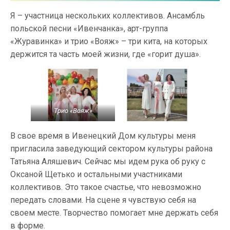
Я – участница нескольких коллективов. Ансамбль
польской песни «Ивенчанка», арт-группа
«Журавинка» и трио «Вояж» – три кита, на которых
держится та часть моей жизни, где «горит душа».
Трио «Вояж»
В свое время в Ивенецкий Дом культуры меня
пригласила заведующий сектором культуры района
Татьяна Аляшевич. Сейчас мы идем рука об руку с
Оксаной Щетько и остальными участниками
коллективов. Это такое счастье, что невозможно
передать словами. На сцене я чувствую себя на
своем месте. Творчество помогает мне держать себя
в форме.