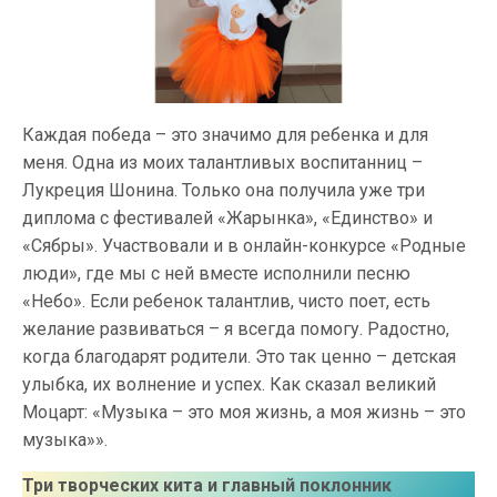
Каждая победа – это значимо для ребенка и для
меня. Одна из моих талантливых воспитанниц –
Лукреция Шонина. Только она получила уже три
диплома с фестивалей «Жарынка», «Единство» и
«Сябры». Участвовали и в онлайн-конкурсе «Родные
люди», где мы с ней вместе исполнили песню
«Небо». Если ребенок талантлив, чисто поет, есть
желание развиваться – я всегда помогу. Радостно,
когда благодарят родители. Это так ценно – детская
улыбка, их волнение и успех. Как сказал великий
Моцарт: «Музыка – это моя жизнь, а моя жизнь – это
музыка»».
Три творческих кита и главный поклонник