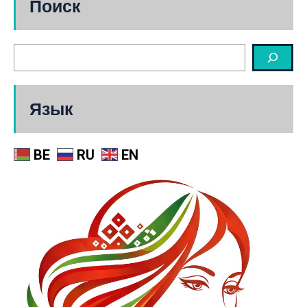
Поиск
Язык
BE
RU
EN