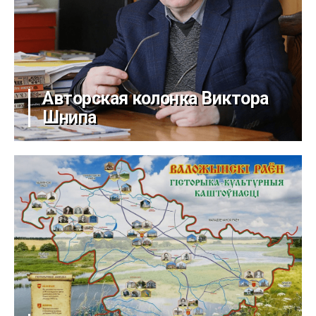
Авторская колонка Виктора
Шнипа