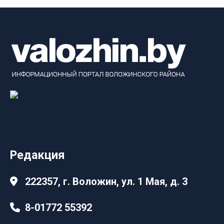
Редакция
222357, г. Воложин, ул. 1 Мая, д. 3
8-01772 55392