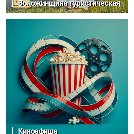
Воложинщина туристическая
Киноафиша