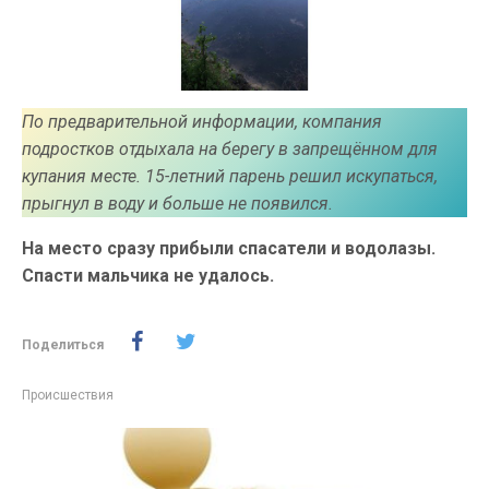
По предварительной информации, компания
подростков отдыхала на берегу в запрещённом для
купания месте. 15-летний парень решил искупаться,
прыгнул в воду и больше не появился.
На место сразу прибыли спасатели и водолазы.
Спасти мальчика не удалось.
Поделиться
Происшествия