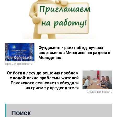
Фундамент ярких побед: лучших
спортсменов Минщины наградили в
Молодечно
Предыдущая новость
От йоги в лесу до решения проблем
с водой: какие проблемы жителей
Раковского сельсовета обсудили
на приеме у председателя
Следующая новость
Поиск