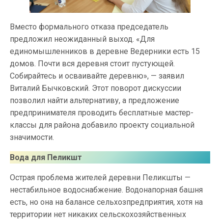
Вместо формального отказа председатель
предложил неожиданный выход. «Для
единомышленников в деревне Ведерники есть 15
домов. Почти вся деревня стоит пустующей.
Собирайтесь и осваивайте деревню», — заявил
Виталий Бычковский. Этот поворот дискуссии
позволил найти альтернативу, а предложение
предпринимателя проводить бесплатные мастер-
классы для района добавило проекту социальной
значимости.
Вода для Пеликшт
Острая проблема жителей деревни Пеликшты —
нестабильное водоснабжение. Водонапорная башня
есть, но она на балансе сельхозпредприятия, хотя на
территории нет никаких сельскохозяйственных