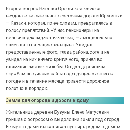
Второй вопрос Натальи Орловской касался
неудовлетворительного состояния дороги Юржишки
— Казаки, которая, по ее словам, превратилась в
полосу препятствий. «У нас пенсионеры на
велосипедах падают из-за ям», — эмоционально
описывала ситуацию женщина. Увидев
предоставленные фото, глава района, хотя и не
увидел на них ничего критичного, принял во
внимание частые жалобы. Он дал дорожным
службам поручение найти подходящее окошко в
погоде и в течение месяца привести дорожное
полотно в порядок.
Земля для огорода и дорога к дому
Жительница деревни Бузуны Елена Матусевич
пришла с вопросом о выделении земли под огород.
Ее муж годами выкашивал пустырь рядом с домом.