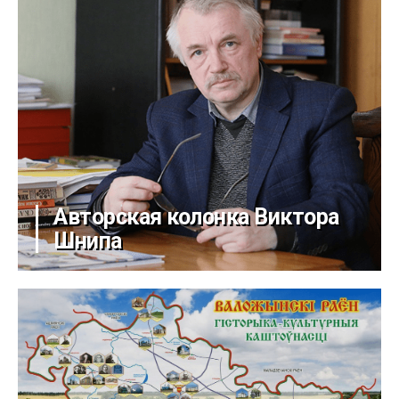
Авторская колонка Виктора
Шнипа