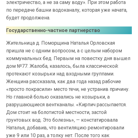
электричество, а не за саму воду». При этом работа
по передаче башни водоканалу, которая уже начата,
будет продолжена.
Государственно-частное партнерство
Жительница д. Поморщина Наталья Орловская
пришла не с одним вопросом, а с целым набором
коммунальных бед. Первым на повестку дня вышел
дом №77. Жалоба, казалось, была классической:
протекают козырьки над входными группами.
Женщина рассказала, как два года назад рабочие
«просто покрасили» место течи, не устранив причину.
Но главной болью оказались не козырьки, а
разрушающиеся вентканалы. «Кирпич рассыпается.
Дом стоит на болотистой местности, застой
грунтовых вод. Это болезнь», — констатировала
Наталья, добавив, что вентиляцию ремонтировали
уже 9 или 10 раз, а толку нет. После того как