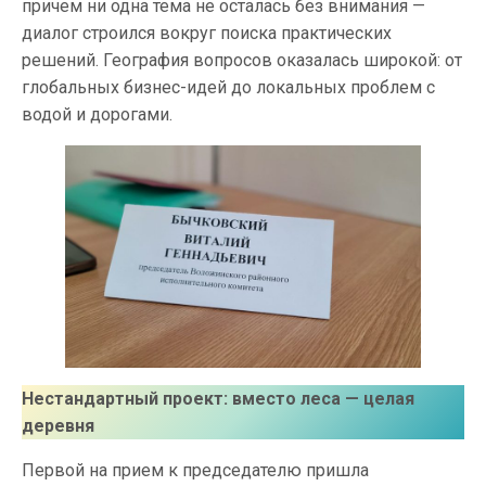
причем ни одна тема не осталась без внимания —
диалог строился вокруг поиска практических
решений. География вопросов оказалась широкой: от
глобальных бизнес-идей до локальных проблем с
водой и дорогами.
Нестандартный проект: вместо леса — целая
деревня
Первой на прием к председателю пришла