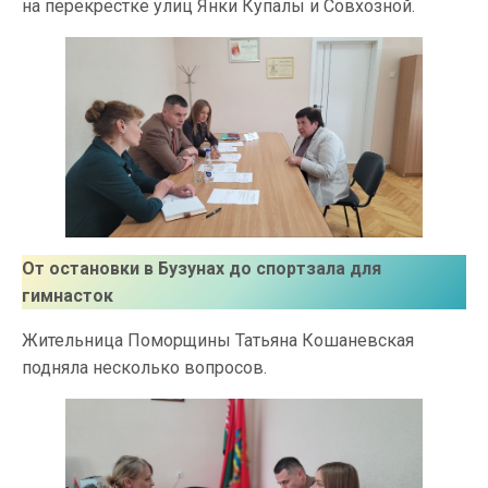
на перекрестке улиц Янки Купалы и Совхозной.
От остановки в Бузунах до спортзала для
гимнасток
Жительница Поморщины Татьяна Кошаневская
подняла несколько вопросов.