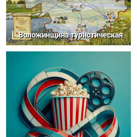
Воложинщина туристическая