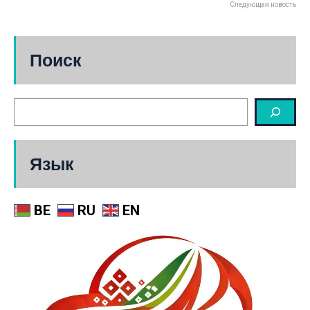
Следующая новость
Поиск
Язык
BE
RU
EN