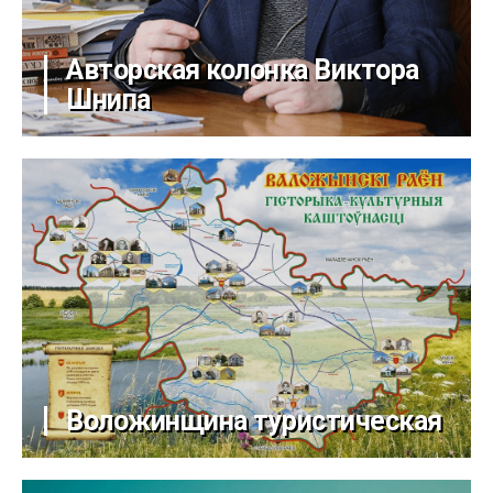
Авторская колонка Виктора
Шнипа
Воложинщина туристическая