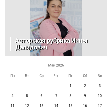
Авторская рубрика Инны
Далидович
Май 2026
Пн
Вт
Ср
Чт
Пт
Сб
Вс
1
2
3
4
5
6
7
8
9
10
11
12
13
14
15
16
17