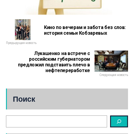
Кино по вечерам и забота без слов:
история семьи Кобзаревых
Предыдущая новость
Лукашенко на встрече с
российским губернатором
предложил подставить плечо в
нефтепереработке
Следующая новость
Поиск