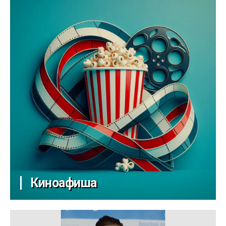
Киноафиша