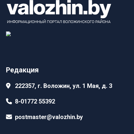
Редакция
222357, г. Воложин, ул. 1 Мая, д. 3
8-01772 55392
postmaster@valozhin.by