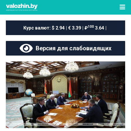
100
Курс валют:
$ 2.94 | € 3.39 | ₽
3.64 |
Версия для слабовидящих