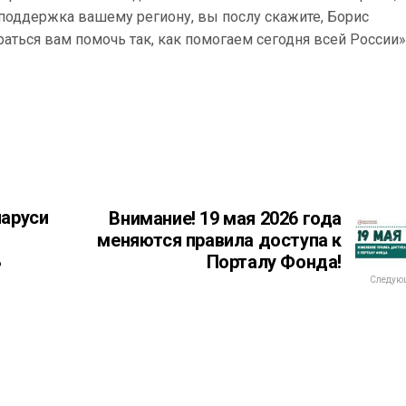
 поддержка вашему региону, вы послу скажите, Борис
аться вам помочь так, как помогаем сегодня всей России»
ларуси
Внимание! 19 мая 2026 года
меняются правила доступа к
ь
Порталу Фонда!
Следующ