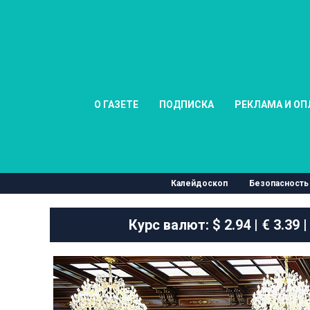
О ГАЗЕТЕ
ПОДПИСКА
РЕКЛАМА И ОП
Калейдоскоп
Безопасность
Курс валют:
$ 2.94 | € 3.39 |