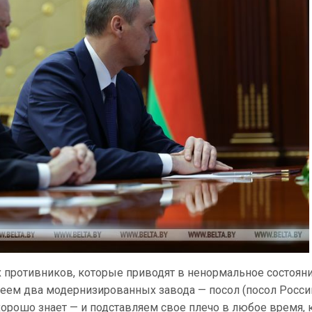
х противников, которые приводят в ненормальное состоян
ем два модернизированных завода — посол (посол Росси
хорошо знает — и подставляем свое плечо в любое время, 