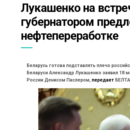
Лукашенко на встреч
губернатором предл
нефтепереработке
Беларусь готова подставлять плечо россий
Беларуси Александр Лукашенко заявил 18 м
России Денисом Паслером,
передает
БЕЛТА