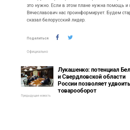
это нужно. Если в этом плане нужна помощь и
Вячеславович нас проинформирует. Будем стар
сказал белорусский лидер.
Поделиться
Официально
Лукашенко: потенциал Бе
и Свердловской области
России позволяет удвоит
товарооборот
Предыдущая новость