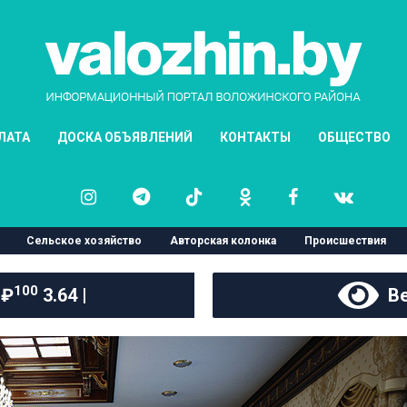
ЛАТА
ДОСКА ОБЪЯВЛЕНИЙ
КОНТАКТЫ
ОБЩЕСТВО
Сельское хозяйство
Авторская колонка
Происшествия
100
 ₽
3.64 |
Ве