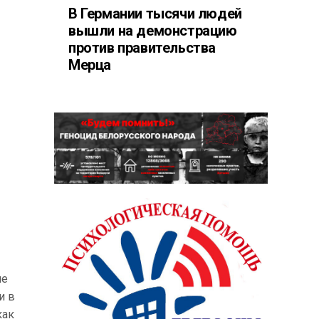
В Германии тысячи людей
вышли на демонстрацию
против правительства
Мерца
ие
и в
как