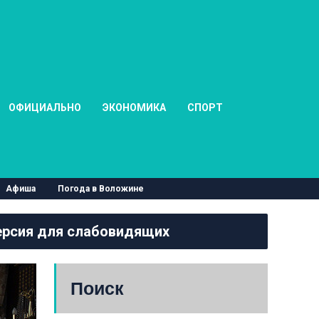
ОФИЦИАЛЬНО
ЭКОНОМИКА
СПОРТ
Афиша
Погода в Воложине
рсия для слабовидящих
Поиск