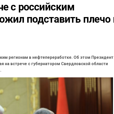
е с российским 
ожил подставить плечо в
ским регионам в нефтепереработке. Об этом Президент
ая на встрече с губернатором Свердловской области
.