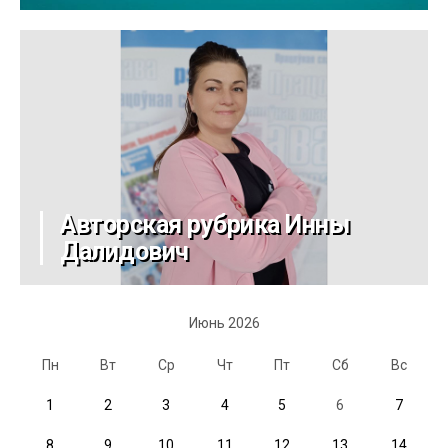
Авторская рубрика Инны
Далидович
Июнь 2026
Пн
Вт
Ср
Чт
Пт
Сб
Вс
1
2
3
4
5
6
7
8
9
10
11
12
13
14