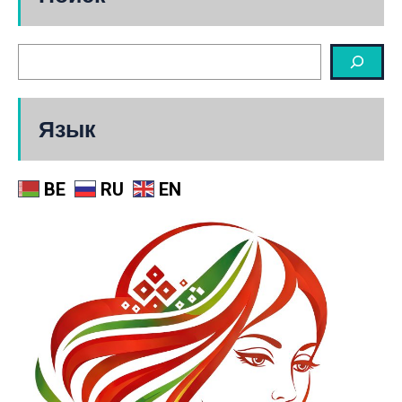
Язык
BE
RU
EN