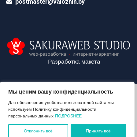
postmaster@valozhin.by
Разработка макета
Мы ценим вашу конфиденциальность
2024©VALOZHIN.BY - НОВОСТИ ВОЛОЖИНСКОГО РАЙОНА
Для обеспечения удобства пользователей сайта мы
используем Политику конфиденциальности
персональных данных
ПОДРОБНЕЕ
О ГАЗЕТЕ
ПОДПИСКА
Отклонить всё
Принять всё
КОНТАКТЫ