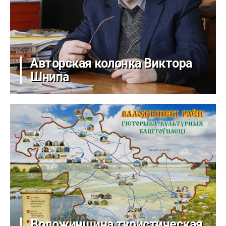
Авторская колонка Виктора
Шнипа
Воложинщина туристическая