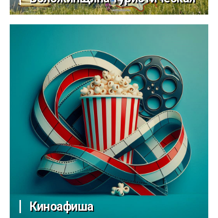
Киноафиша