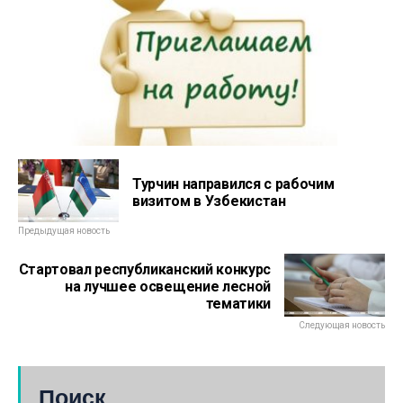
Турчин направился с рабочим
визитом в Узбекистан
Предыдущая новость
Стартовал республиканский конкурс
на лучшее освещение лесной
тематики
Следующая новость
Поиск