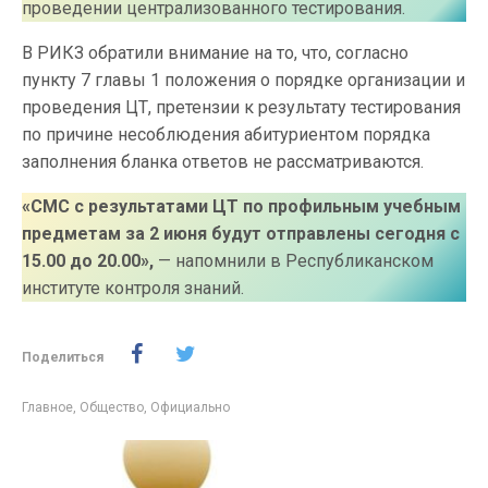
проведении централизованного тестирования.
В РИКЗ обратили внимание на то, что, согласно
пункту 7 главы 1 положения о порядке организации и
проведения ЦТ, претензии к результату тестирования
по причине несоблюдения абитуриентом порядка
заполнения бланка ответов не рассматриваются.
«СМС с результатами ЦТ по профильным учебным
предметам за 2 июня будут отправлены сегодня с
15.00 до 20.00»,
— напомнили в Республиканском
институте контроля знаний.
Поделиться
Главное
,
Общество
,
Официально