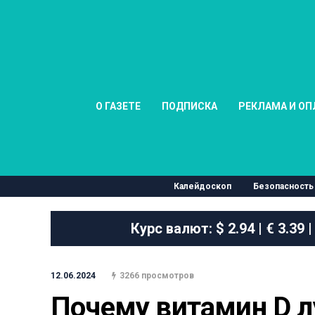
О ГАЗЕТЕ
ПОДПИСКА
РЕКЛАМА И ОП
Калейдоскоп
Безопасность
Курс валют:
$ 2.94 | € 3.39 |
12.06.2024
3266 просмотров
Почему витамин D л