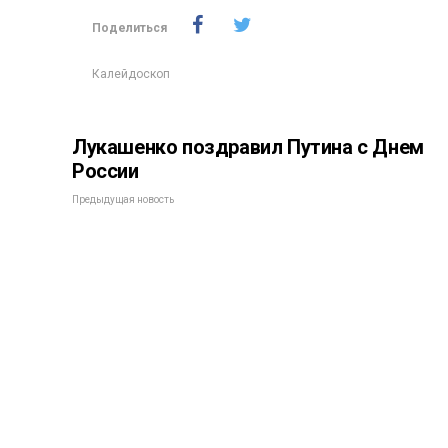
Поделиться
Калейдоскоп
Лукашенко поздравил Путина с Днем
России
Предыдущая новость