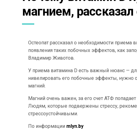
магнием, рассказал
Остеопат рассказал о необходимости приема в
появления таких побочных эффектов, как запо
Владимир Животов.
У приема витамина D есть важный нюанс — для 
нивелировать его побочные эффекты, нужно о
магний.
Магний очень важен, за его счет АТФ попадае
Людям, которые подвержены стрессу, рекомен
стрессоустойчивыми.
По информации
mlyn.by