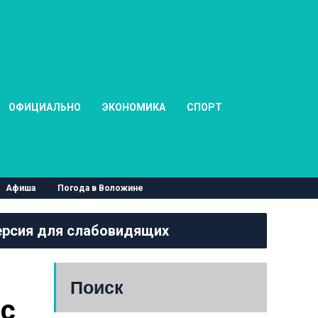
ОФИЦИАЛЬНО
ЭКОНОМИКА
СПОРТ
Афиша
Погода в Воложине
рсия для слабовидящих
Поиск
с 