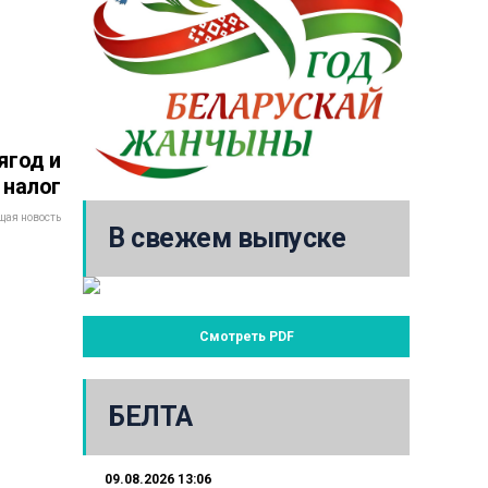
ягод и
 налог
ая новость
В свежем выпуске
Смотреть PDF
БЕЛТА
09.08.2026 13:06