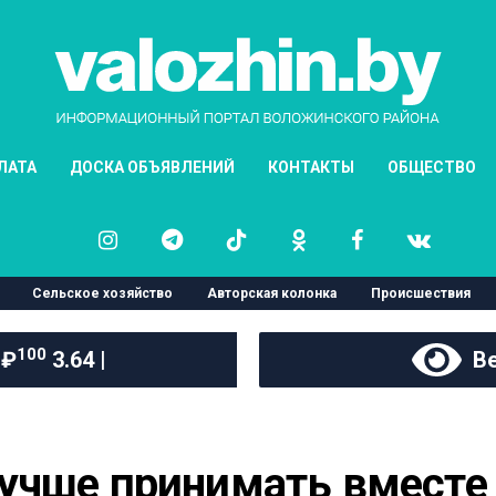
ЛАТА
ДОСКА ОБЪЯВЛЕНИЙ
КОНТАКТЫ
ОБЩЕСТВО
Сельское хозяйство
Авторская колонка
Происшествия
100
 ₽
3.64 |
Ве
учше принимать вместе 