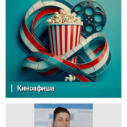
Киноафиша