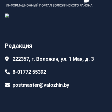
Редакция
222357, г. Воложин, ул. 1 Мая, д. 3
8-01772 55392
postmaster@valozhin.by