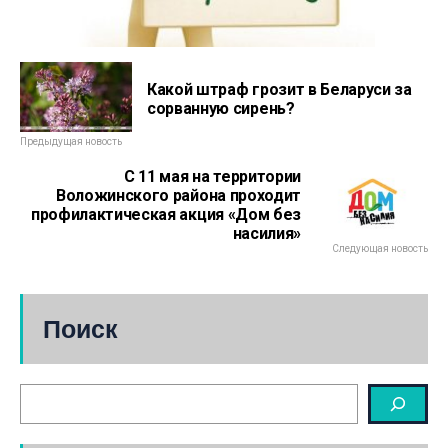
Какой штраф грозит в Беларуси за
сорванную сирень?
Предыдущая новость
С 11 мая на территории
Воложинского района проходит
профилактическая акция «Дом без
насилия»
Следующая новость
Поиск