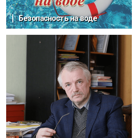
Безопасность на воде