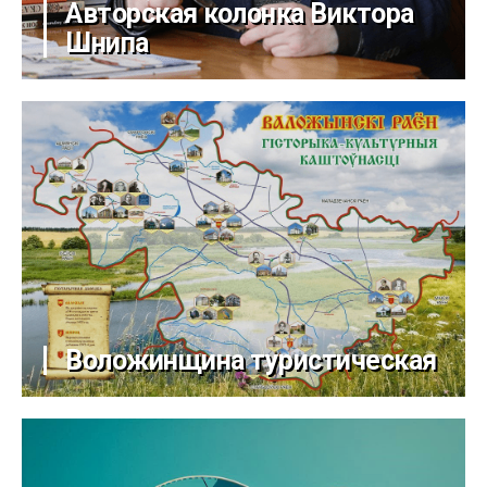
Авторская колонка Виктора
Шнипа
Воложинщина туристическая