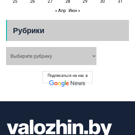
25
26
27
28
29
30
31
« Апр
Июн »
Рубрики
Подписаться на нас в