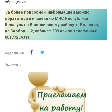
обращение.
За более подробной информацией можно
обратиться в инспекцию МНС Республики
Беларусь по Воложинскому району: г. Воложин,
пл.Свободы, 2, кабинет 209 или по телефонам:
80177254311.
Поделиться
Экономика