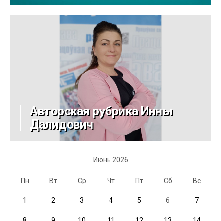
Авторская рубрика Инны
Далидович
Июнь 2026
Пн
Вт
Ср
Чт
Пт
Сб
Вс
1
2
3
4
5
6
7
8
9
10
11
12
13
14