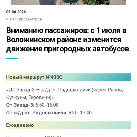
08.06.2026
1071 просмотров
Вниманию пассажиров: с 1 июля в 
Воложинском районе изменится 
движение пригородных автобусов
Новый маршрут №430С
«ДС Запад-3 — ж/д ст. Радошковичи (через Раков,
Кучкуны, Гиревичи)»
От Запад-3:
6:50, 16:00
От ж/д ст. Радошковичи:
8:30, 17:40
Ежедневно