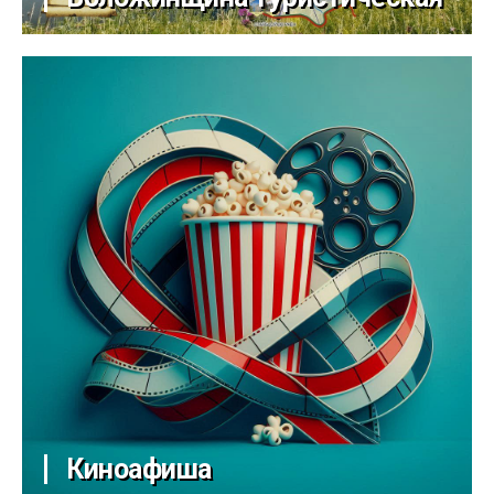
Киноафиша