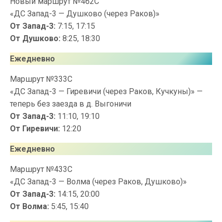
Новый маршрут №462С
«ДС Запад-3 — Душково (через Раков)»
От Запад-3:
7:15, 17:15
От Душково:
8:25, 18:30
Ежедневно
Маршрут №333С
«ДС Запад-3 — Гиревичи (через Раков, Кучкуны)» —
теперь без заезда в д. Выгоничи
От Запад-3:
11:10, 19:10
От Гиревичи:
12:20
Ежедневно
Маршрут №433С
«ДС Запад-3 — Волма (через Раков, Душково)»
От Запад-3:
14:15, 20:00
От Волма:
5:45, 15:40