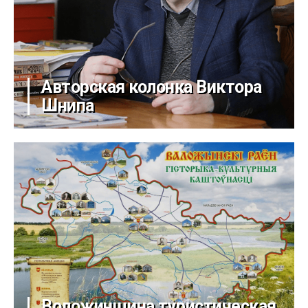
Авторская колонка Виктора
Шнипа
Воложинщина туристическая