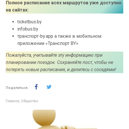
Полное расписание всех маршрутов уже доступно
на сайтах:
ticketbus.by
infobus.by
транспорт-by.app а также в мобильном
приложении «Транспорт BY»
Пожалуйста, учитывайте эту информацию при
планировании поездок. Сохраняйте пост, чтобы не
потерять новые расписания, и делитесь с соседями!
Поделиться
Главное
,
Общество