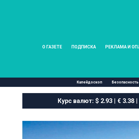
О ГАЗЕТЕ
ПОДПИСКА
РЕКЛАМА И ОП
Калейдоскоп
Безопасность
Курс валют:
$ 2.93 | € 3.38 |