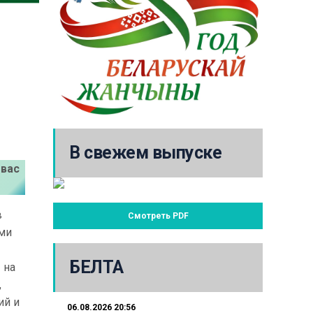
В свежем выпуске
 вас
в
Смотреть PDF
ами
БЕЛТА
 на
,
ий и
06.08.2026 20:56