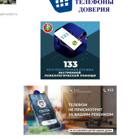
ая новость