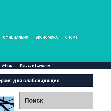
ОФИЦИАЛЬНО
ЭКОНОМИКА
СПОРТ
Афиша
Погода в Воложине
рсия для слабовидящих
Поиск