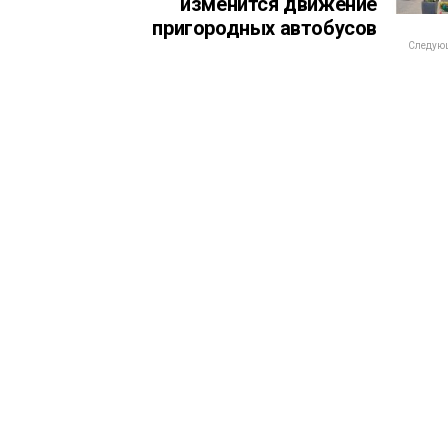
изменится движение
пригородных автобусов
Следующ