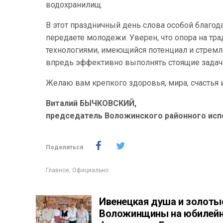
водохранилищ.
В этот праздничный день слова особой благод
передаете молодежи. Уверен, что опора на т
технологиями, имеющийся потенциал и стремл
впредь эффективно выполнять стоящие задач
Желаю вам крепкого здоровья, мира, счастья 
Виталий БЫЧКОВСКИЙ,
председатель Воложинского районного исп
Поделиться
Главное
,
Официально
Ивенецкая душа и золоты
Воложинщины на юбилей