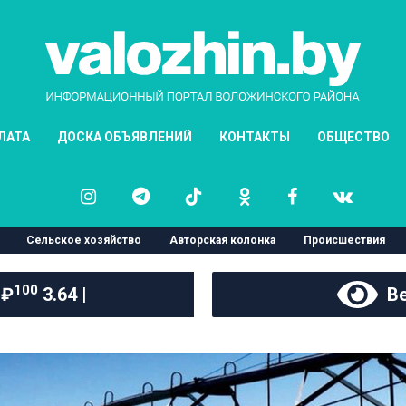
ЛАТА
ДОСКА ОБЪЯВЛЕНИЙ
КОНТАКТЫ
ОБЩЕСТВО
Сельское хозяйство
Авторская колонка
Происшествия
100
 ₽
3.64 |
Ве