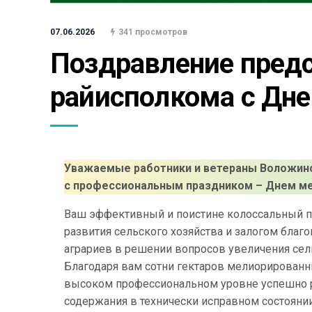
07.06.2026
341 просмотров
Поздравление предс
райисполкома с Дн
Уважаемые работники и ветераны Воложинс
с профессиональным праздником – Днем ме
Ваш эффективный и поистине колоссальный п
развития сельского хозяйства и залогом благ
аграриев в решении вопросов увеличения сел
Благодаря вам сотни гектаров мелиорированн
высоком профессиональном уровне успешно р
содержания в технически исправном состоянии