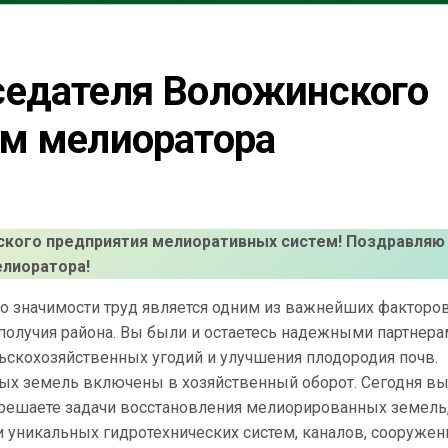
едателя Воложинского 
ем мелиоратора
кого предприятия мелиоративных систем! Поздравляю
лиоратора!
о значимости труд является одним из важнейших факторо
ополучия района. Вы были и остаетесь надежными партнер
ьскохозяйственных угодий и улучшения плодородия почв.
ых земель включены в хозяйственный оборот. Сегодня вы
ешаете задачи восстановления мелиорированных земель
 уникальных гидротехнических систем, каналов, сооружен