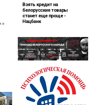
Взять кредит на
белорусские товары
станет еще проще -
Нацбанк
м и