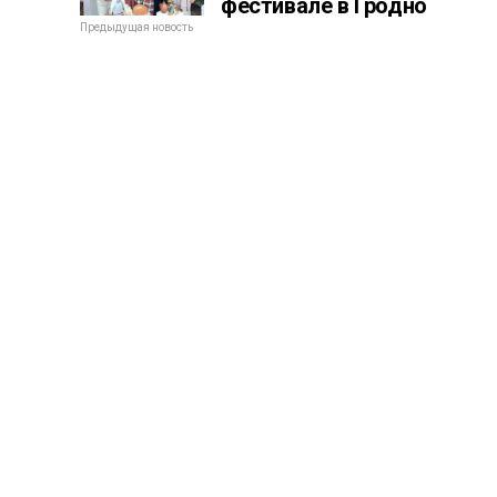
фестивале в Гродно
Предыдущая новость