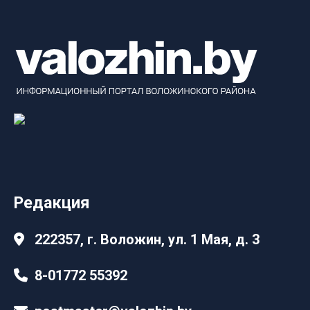
Редакция
222357, г. Воложин, ул. 1 Мая, д. 3
8-01772 55392