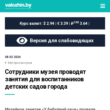
100
Курс валют:
$ 2.94 | € 3.39 | ₽
3.64 |
Версия для слабовидящих
08.02.2024
566 просмотров
Сотрудники музея проводят 
занятия для воспитанников 
детских садов города
Музейное занятие «У бабулінай хаце» провели