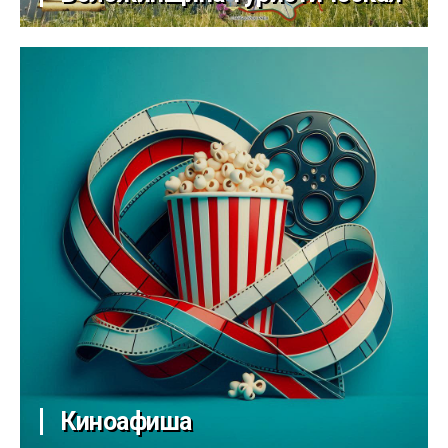
Киноафиша