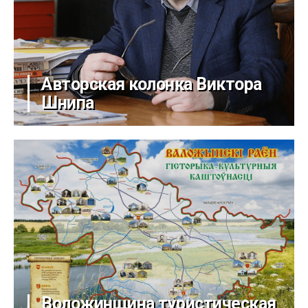
Авторская колонка Виктора
Шнипа
Воложинщина туристическая