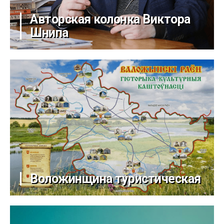
Авторская колонка Виктора
Шнипа
Воложинщина туристическая