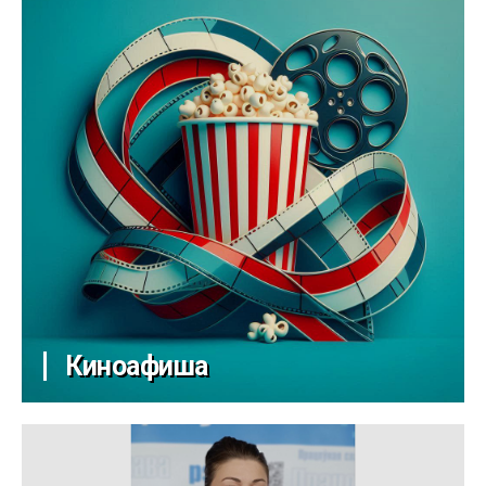
Киноафиша