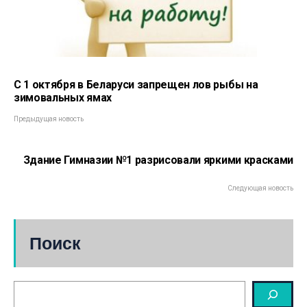
С 1 октября в Беларуси запрещен лов рыбы на
зимовальных ямах
Предыдущая новость
Здание Гимназии №1 разрисовали яркими красками
Следующая новость
Поиск