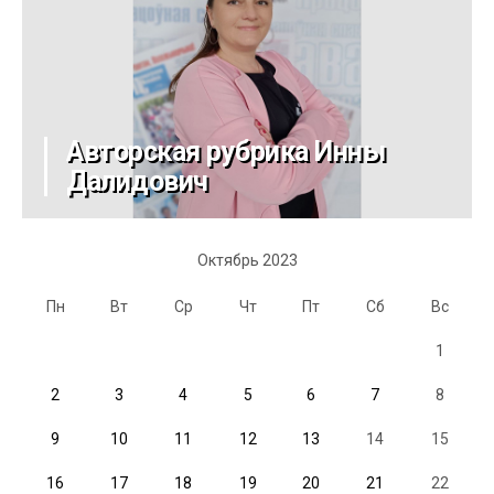
Авторская рубрика Инны
Далидович
Октябрь 2023
Пн
Вт
Ср
Чт
Пт
Сб
Вс
1
2
3
4
5
6
7
8
9
10
11
12
13
14
15
16
17
18
19
20
21
22