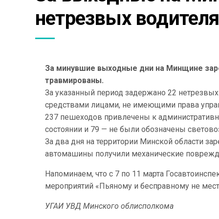
нетрезвых водител
За минувшие выходные дни на Минщине заре
травмированы.
За указанный период задержано 22 нетрезвых
средствами лицами, не имеющими права упра
237 пешеходов привлечены к административно
состоянии и 79 — не были обозначены свето
За два дня на территории Минской области за
автомашины получили механические поврежде
Напоминаем, что с 7 по 11 марта Госавтоинс
мероприятий «Пьяному и бесправному не место
УГАИ УВД Минского облисполкома