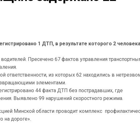
я
гистрировано 1 ДТП, в результате которого 2 человек
 водителей. Пресечено 67 фактов управления транспортн
вления.
й ответственности, из которых 62 находились в нетрезво
возвращающими элементами.
регистрировано 44 факта ДТП без пострадавших, где
ния. Выявлено 99 нарушений скоростного режима.
пекцией Минской области проводит комплекс профилактиче
 на дороге».