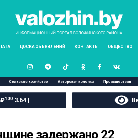
ЛАТА
ДОСКА ОБЪЯВЛЕНИЙ
КОНТАКТЫ
ОБЩЕСТВО
Сельское хозяйство
Авторская колонка
Происшествия
100
 ₽
3.64 |
Ве
щине задержано 22 