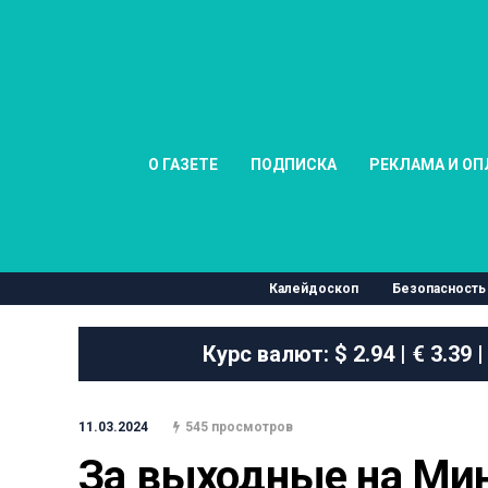
О ГАЗЕТЕ
ПОДПИСКА
РЕКЛАМА И ОП
Калейдоскоп
Безопасность
Курс валют:
$ 2.94 | € 3.39 |
11.03.2024
545 просмотров
За выходные на Мин