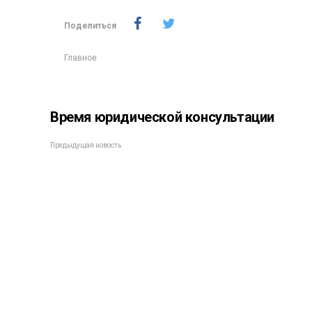
Поделиться
Главное
Время юридической консультации
Предыдущая новость