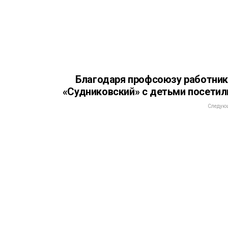
Благодаря профсоюзу работни
«Судниковский» с детьми посетил
Следующ