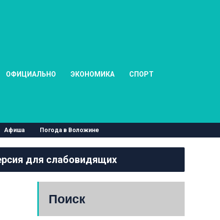
ОФИЦИАЛЬНО
ЭКОНОМИКА
СПОРТ
Афиша
Погода в Воложине
рсия для слабовидящих
Поиск