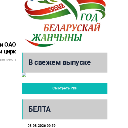
ки ОАО
и цирк
ая новость
В свежем выпуске
Смотреть PDF
БЕЛТА
08.08.2026 00:59