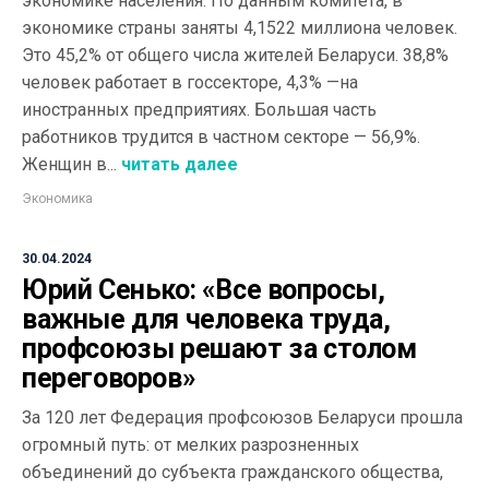
экономике населения. По данным комитета, в
экономике страны заняты 4,1522 миллиона человек.
Это 45,2% от общего числа жителей Беларуси. 38,8%
человек работает в госсекторе, 4,3% —на
иностранных предприятиях. Большая часть
работников трудится в частном секторе — 56,9%.
Женщин в...
читать далее
Экономика
30.04.2024
Юрий Сенько: «Все вопросы,
важные для человека труда,
профсоюзы решают за столом
переговоров»
За 120 лет Федерация профсоюзов Беларуси прошла
огромный путь: от мелких разрозненных
объединений до субъекта гражданского общества,