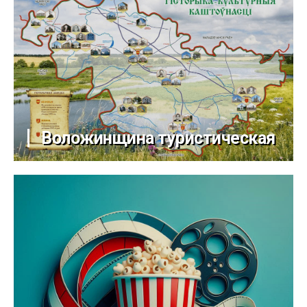
Воложинщина туристическая