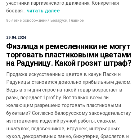
участники партизанского движения. Конкретная
боевая...
читать далее
80-летие освобождения Беларуси
,
Главное
29.04.2024
Физлица и ремесленники не могут
торговать пластиковыми цветами
на Радуницу. Какой грозит штраф?
Продажа искусственных цветов в канун Пасхи и
Радуницы становится довольно прибыльным делом.
Ведь в эти дни спрос на такой товар возрастает в
разы, передает 1prof.by. Вот только всем ли
желающим разрешено торговать пластиковыми
букетами? Согласно белорусскому законодательству
изготовление изделий ручной работы, скажем,
шкатулок, подсвечников, игрушек, интерьерных
кукол, декоративных панно, бижутерии, браслетов и