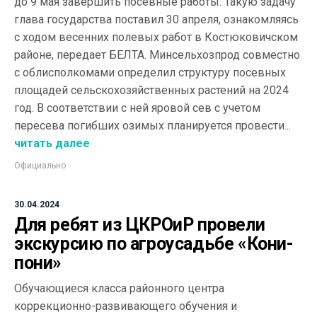
до 9 мая завершить посевные работы. Такую задачу
глава государства поставил 30 апреля, ознакомляясь
с ходом весенних полевых работ в Костюковичском
районе, передает БЕЛТА. Минсельхозпрод совместно
с облисполкомами определил структуру посевных
площадей сельскохозяйственных растений на 2024
год. В соответствии с ней яровой сев с учетом
пересева погибших озимых планируется провести...
читать далее
Официально
30.04.2024
Для ребят из ЦКРОиР провели
экскурсию по агроусадьбе «Кони-
пони»
Обучающиеся класса районного центра
коррекционно-развивающего обучения и