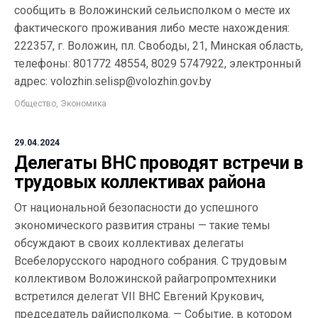
сообщить в Воложинский сельисполком о месте их
фактического проживания либо месте нахождения:
222357, г. Воложин, пл. Свободы, 21, Минская область,
телефоны: 801772 48554, 8029 5747922, электронный
адрес: volozhin.selisp@volozhin.gov.by
Общество
,
Экономика
29.04.2024
Делегаты ВНС проводят встречи в
трудовых коллективах района
От национальной безопасности до успешного
экономического развития страны — такие темы
обсуждают в своих коллективах делегаты
Всебелорусского народного собрания. C трудовым
коллективом Воложинской райагропромтехники
встретился делегат VII ВНС Евгений Крукович,
председатель райисполкома. — Событие, в котором