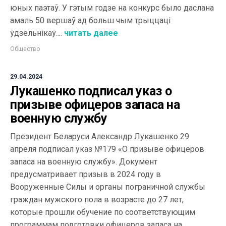
юных паэтаў. У гэтым годзе на конкурс было даслана
амаль 50 вершаў ад больш чым трыццаці
ўдзельнікаў....
читать далее
Общество
29.04.2024
Лукашенко подписал указ о
призыве офицеров запаса на
военную службу
Президент Беларуси Александр Лукашенко 29
апреля подписал указ №179 «О призыве офицеров
запаса на военную службу». Документ
предусматривает призыв в 2024 году в
Вооруженные Силы и органы пограничной службы
граждан мужского пола в возрасте до 27 лет,
которые прошли обучение по соответствующим
программам подготовки офицеров запаса на