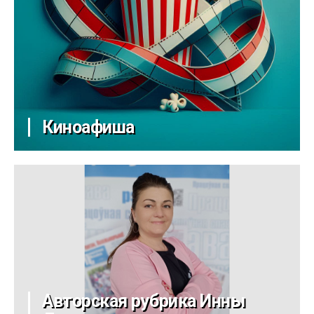
Киноафиша
Авторская рубрика Инны