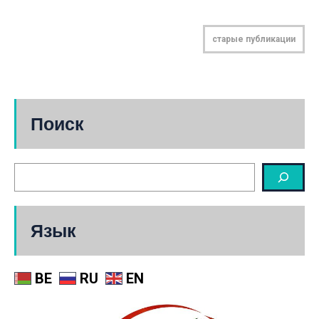
старые публикации
Поиск
Язык
BE
RU
EN