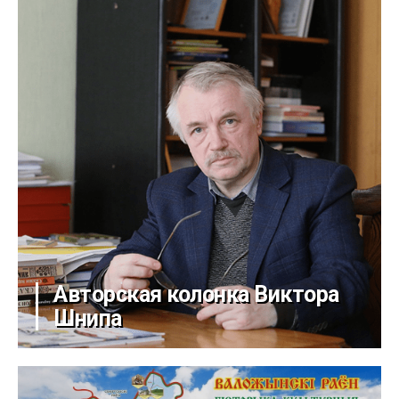
Авторская колонка Виктора
Шнипа