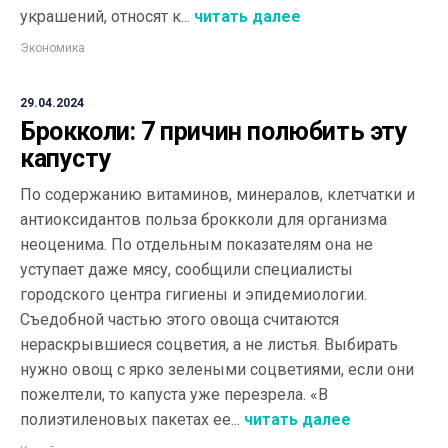
украшений, относят к...
читать далее
Экономика
29.04.2024
Брокколи: 7 причин полюбить эту
капусту
По содержанию витаминов, минералов, клетчатки и
антиоксидантов польза брокколи для организма
неоценима. По отдельным показателям она не
уступает даже мясу, сообщили специалисты
городского центра гигиены и эпидемиологии.
Съедобной частью этого овоща считаются
нераскрывшиеся соцветия, а не листья. Выбирать
нужно овощ с ярко зелеными соцветиями, если они
пожелтели, то капуста уже перезрела. «В
полиэтиленовых пакетах ее...
читать далее