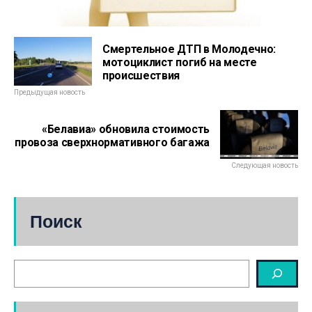
Смертельное ДТП в Молодечно:
мотоциклист погиб на месте
происшествия
Предыдущая новость
«Белавиа» обновила стоимость
провоза сверхнормативного багажа
Следующая новость
Поиск