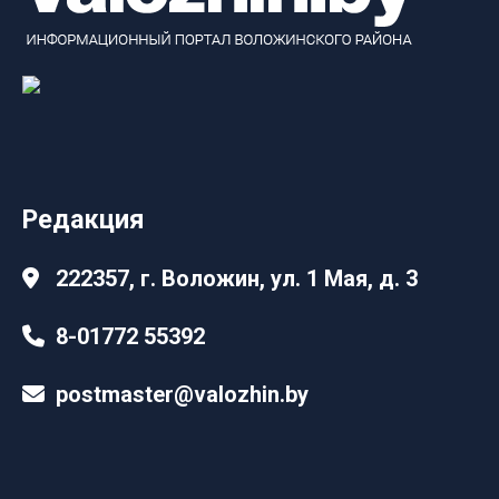
Редакция
222357, г. Воложин, ул. 1 Мая, д. 3
8-01772 55392
postmaster@valozhin.by