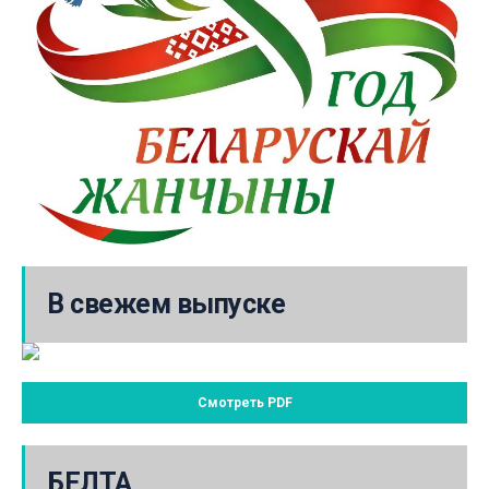
В свежем выпуске
Смотреть PDF
БЕЛТА