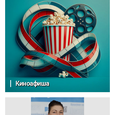
Киноафиша