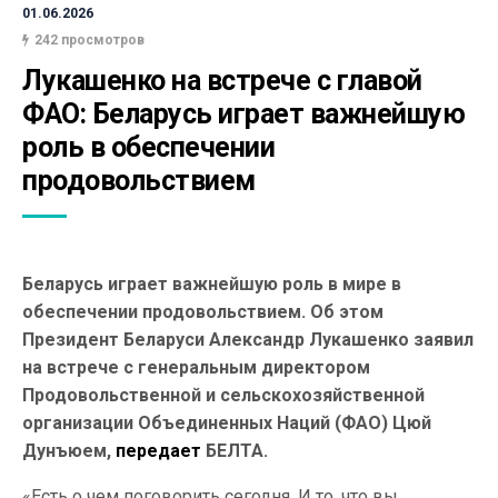
01.06.2026
242 просмотров
Лукашенко на встрече с главой 
ФАО: Беларусь играет важнейшую 
роль в обеспечении 
продовольствием
Беларусь играет важнейшую роль в мире в
обеспечении продовольствием. Об этом
Президент Беларуси Александр Лукашенко заявил
на встрече с генеральным директором
Продовольственной и сельскохозяйственной
организации Объединенных Наций (ФАО) Цюй
Дунъюем,
передает
БЕЛТА.
«Есть о чем поговорить сегодня. И то, что вы