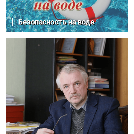
Безопасность на воде