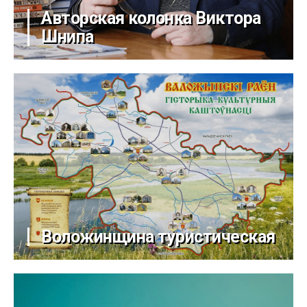
Авторская колонка Виктора
Шнипа
Воложинщина туристическая