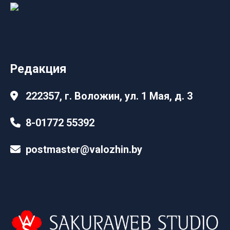
Редакция
222357, г. Воложин, ул. 1 Мая, д. 3
8-01772 55392
postmaster@valozhin.by