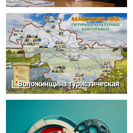
Воложинщина туристическая