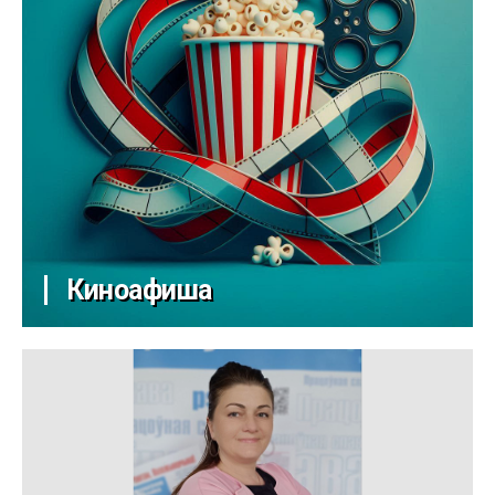
Киноафиша