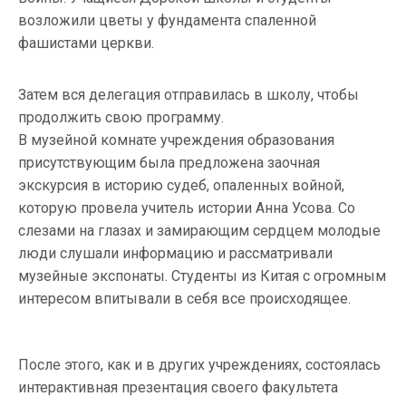
возложили цветы у фундамента спаленной
фашистами церкви.
Затем вся делегация отправилась в школу, чтобы
продолжить свою программу.
В музейной комнате учреждения образования
присутствующим была предложена заочная
экскурсия в историю судеб, опаленных войной,
которую провела учитель истории Анна Усова. Со
слезами на глазах и замирающим сердцем молодые
люди слушали информацию и рассматривали
музейные экспонаты. Студенты из Китая с огромным
интересом впитывали в себя все происходящее.
После этого, как и в других учреждениях, состоялась
интерактивная презентация своего факультета