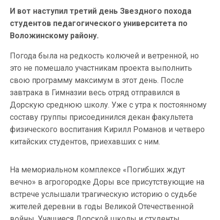
И вот наступил третий день Звездного похода
студентов педагогического университета по
Воложинскому району.
Погода была на редкость колючей и ветренной, но
это не помешало участникам проекта выполнить
свою программу максимум в этот день. После
завтрака в Гимназии весь отряд отправился в
Дорскую среднюю школу. Уже с утра к постоянному
составу группы присоединился декан факультета
физического воспитания Кирилл Романов и четверо
китайских студентов, приехавших с ним.
На мемориальном комплексе «Погибших ждут
вечно» в агрогородке Доры все присутствующие на
встрече услышали трагическую историю о судьбе
жителей деревни в годы Великой Отечественной
войны. Учащиеся Дорской школы и студенты