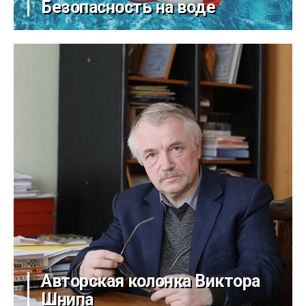
Безопасность на воде
Авторская колонка Виктора
Шнипа