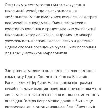
Ответным жестом гостям была экскурсия в
школьный музей, где с нескрываемым
любопытством они имели возможность осмотреть
все музейные предметы. Очень творчески и
креативно подошла к представлению экспозиций
школьный историк Оксана Петрович. Ее манера
рассказывать воспринималась легко и доступно.
Одним словом, посещение музея было полезным
для всех участников мероприятия.
Завершением визита стало возложение цветов к
памятнику Герою Советского Союза Василию
Васильевичу Щербине. Насыщенная программа,
незабываемые эмоции, приятные впечатления – это
лишь малая толика всех положительных моментов
этого дня. Завтра непременно должно быть еще
интереснее, еще эмоциональнее. Ведь Звездный