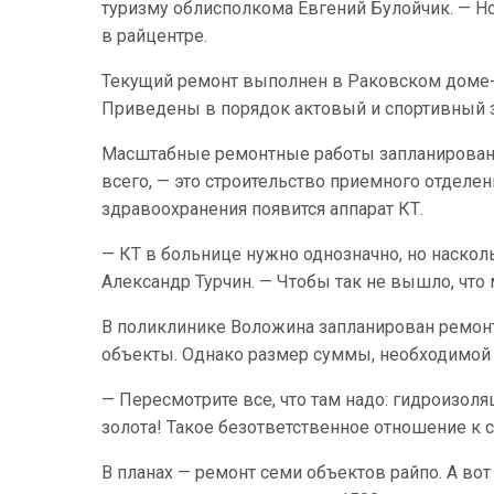
туризму облисполкома Евгений Булойчик. — Н
в райцентре.
Текущий ремонт выполнен в Раковском доме-и
Приведены в порядок актовый и спортивный з
Масштабные ремонтные работы запланирован
всего, — это строительство приемного отделе
здравоохранения появится аппарат КТ.
— КТ в больнице нужно однозначно, но наскол
Александр Турчин. — Чтобы так не вышло, что
В поликлинике Воложина запланирован ремонт
объекты. Однако размер суммы, необходимой 
— Пересмотрите все, что там надо: гидроизоляц
золота! Такое безответственное отношение к
В планах — ремонт семи объектов райпо. А вот