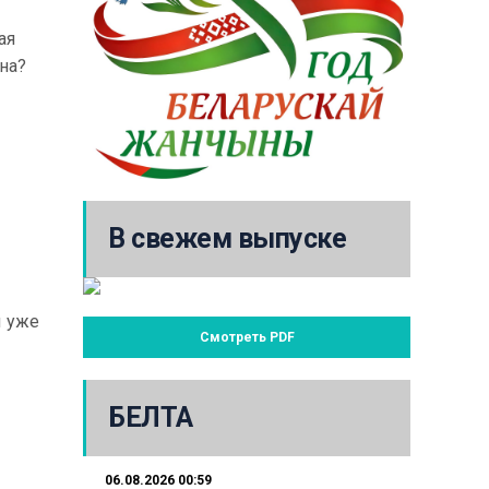
ая
на?
В свежем выпуске
ы уже
Смотреть PDF
БЕЛТА
06.08.2026 00:59