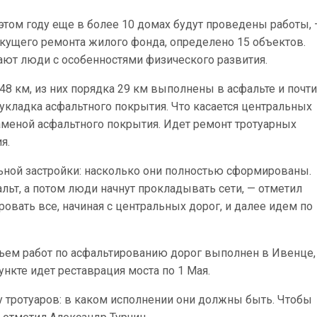
 этом году еще в более 10 домах будут проведены работы, 
текущего ремонта жилого фонда, определено 15 объектов.
ают люди с особенностями физического развития.
48 км, из них порядка 29 км выполнены в асфальте и почти
укладка асфальтного покрытия. Что касается центральных
заменой асфальтного покрытия. Идет ремонт тротуарных
я.
ной застройки: насколько они полностью сформированы.
льт, а потом люди начнут прокладывать сети, — отметил
ровать все, начиная с центральных дорог, и далее идем по
ем работ по асфальтированию дорог выполнен в Ивенце,
ункте идет реставрация моста по 1 Мая.
у тротуаров: в каком исполнении они должны быть. Чтобы