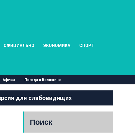
ОФИЦИАЛЬНО
ЭКОНОМИКА
СПОРТ
Афиша
Погода в Воложине
рсия для слабовидящих
Поиск