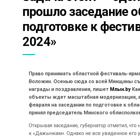
прошло заседание об
подготовке к фест
2024»
Право принимать областной фестиваль-ярма
Воложин. Осенью сюда со всей Минщины съ
награды и поздравления, пишет
Млын.by
Ка
объекты ждет масштабная модернизация, а
февраля на заседании по подготовке к обл
принял председатель Минского облисполком
Открывая заседание, губернатор отметил, что 
к «Дажынкам». Однако не все увиденное его у