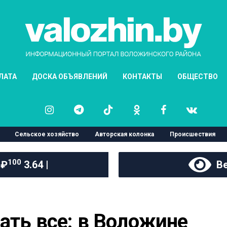
ЛАТА
ДОСКА ОБЪЯВЛЕНИЙ
КОНТАКТЫ
ОБЩЕСТВО
Сельское хозяйство
Авторская колонка
Происшествия
100
 ₽
3.64 |
Ве
ать все: в Воложине 