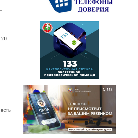
—
 20
 есть