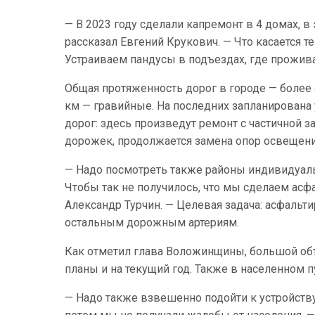
— В 2023 году сделали капремонт в 4 домах, в
рассказал Евгений Крукович. — Что касается 
Устраиваем пандусы в подъездах, где прожив
Общая протяженность дорог в городе — более 
км — гравийные. На последних запланирована 
дорог: здесь произведут ремонт с частичной 
дорожек, продолжается замена опор освещени
— Надо посмотреть также районы индивидуаль
Чтобы так не получилось, что мы сделаем асфа
Александр Турчин. — Целевая задача: асфальти
остальным дорожным артериям.
Как отметил глава Воложинщины, большой объ
планы и на текущий год. Также в населенном п
— Надо также взвешенно подойти к устройств