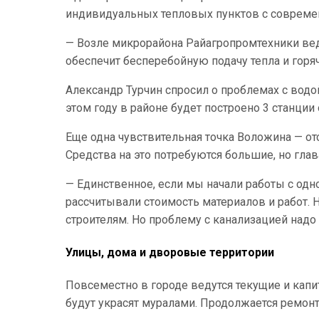
индивидуальных тепловых пунктов с совреме
— Возле микрорайона Райагропромтехники веде
обеспечит бесперебойную подачу тепла и горя
Александр Турчин спросил о проблемах с водо
этом году в районе будет построено 3 станции
Еще одна чувствительная точка Воложина — от
Средства на это потребуются большие, но гла
— Единственное, если мы начали работы с одн
рассчитывали стоимость материалов и работ. 
строителям. Но проблему с канализацией надо
Улицы, дома и дворовые территории
Повсеместно в городе ведутся текущие и ка
будут украсят муралами. Продолжается ремонт