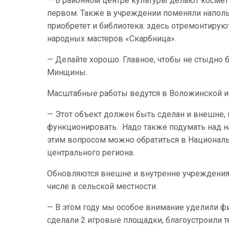
— В районном центре культуры делают космети
первом. Также в учреждении поменяли наполь
приобретет и библиотека: здесь отремонтирую
народных мастеров «Скарбница».
— Делайте хорошо. Главное, чтобы не стыдно 
Минщины.
Масштабные работы ведутся в Воложинской 
— Этот объект должен быть сделан и внешне, 
функционировать. Надо также подумать над н
этим вопросом можно обратиться в Националь
центрального региона.
Обновляются внешне и внутренне учреждения 
числе в сельской местности.
— В этом году мы особое внимание уделили 
сделали 2 игровые площадки, благоустроили т