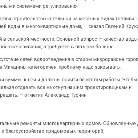
нными системами регулирования.
тся строительство котельной на местных видах топлива. 
чей воды в многоквартирные дома, — сказал Евгений Крук
й в сельской местности. Основной вопрос — качество воды
 обезжелезивания, а требуется в пять раз больше.
сутствие сетей водоотведения в старом микрорайоне город
ва Минщины категоричен: проблему надо закрывать.
ой суммы, к ней и должны прийти по итогам работы. Чтоб
Нельзя отдавать все на откуп нашим проектировщикам и
 решать, — отметил Александр Турчин.
питальные ремонты многоквартирных домов. Обновленные
 и благоустройство придомовых территорий.