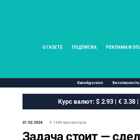
О ГАЗЕТЕ
ПОДПИСКА
РЕКЛАМА И ОП
Калейдоскоп
Безопасность
Курс валют:
$ 2.93 | € 3.38 |
01.02.2024
1348 просмотров
Задача стоит — сдел