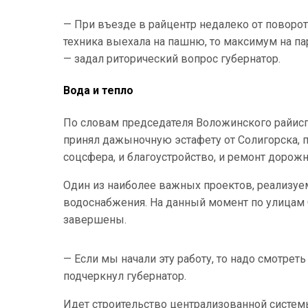
— При въезде в райцентр недалеко от поворота
техника выехала на пашню, то максимум на па
— задал риторический вопрос губернатор.
Вода и тепло
По словам председателя Воложинского райиспо
принял дажыночную эстафету от Солигорска, 
соцсфера, и благоустройство, и ремонт дорожн
Один из наиболее важных проектов, реализуе
водоснабжения. На данный момент по улицам О
завершены.
— Если мы начали эту работу, то надо смотрет
подчеркнул губернатор.
Идет строительство централизованной систем