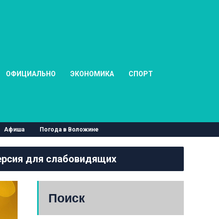
ОФИЦИАЛЬНО
ЭКОНОМИКА
СПОРТ
Афиша
Погода в Воложине
рсия для слабовидящих
Поиск