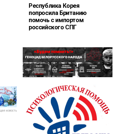
Республика Корея
попросила Британию
помочь с импортом
российского СПГ
ая новость