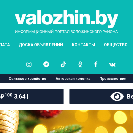
ЛАТА
ДОСКА ОБЪЯВЛЕНИЙ
КОНТАКТЫ
ОБЩЕСТВО
Сельское хозяйство
Авторская колонка
Происшествия
100
 ₽
3.64 |
Ве