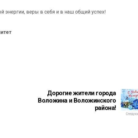
 энергии, веры в себя и в наш общий успех!
митет
Дорогие жители города
Воложина и Воложинского
района!
Следующ