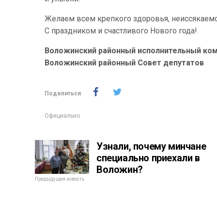
Желаем всем крепкого здоровья, неиссякаемой
С праздником и счастливого Нового года!
Воложинский районный исполнительный ко
Воложинский районный Совет депутатов
Поделиться
Официально
Узнали, почему минчане
специально приехали в
Воложин?
Предыдущая новость