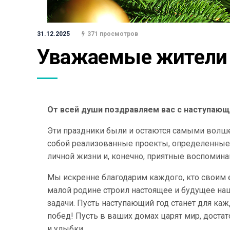
31.12.2025
371 просмотров
Уважаемые жители 
От всей души поздравляем вас с наступаю
Эти праздники были и остаются самыми волш
собой реализованные проекты, определенные 
личной жизни и, конечно, приятные воспомина
Мы искренне благодарим каждого, кто своим
малой родине строил настоящее и будущее наш
задачи. Пусть наступающий год станет для ка
побед! Пусть в ваших домах царят мир, достат
и улыбки.