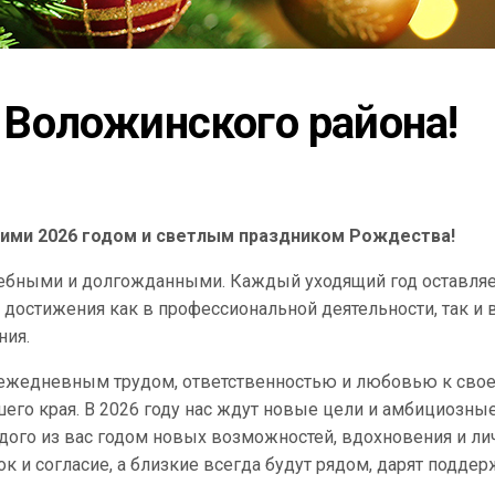
Воложинского района!
щими 2026 годом и светлым праздником Рождества!
ебными и долгожданными. Каждый уходящий год оставляе
достижения как в профессиональной деятельности, так и 
ния.
 ежедневным трудом, ответственностью и любовью к сво
его края. В 2026 году нас ждут новые цели и амбициозны
ждого из вас годом новых возможностей, вдохновения и л
ок и согласие, а близкие всегда будут рядом, дарят подде