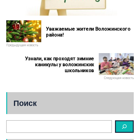
Уважаемые жители Воложинского
района!
Предыдущая новость
Узнали, как проходят зимние
каникулы у воложинских
школьников
Следующая новость
Поиск