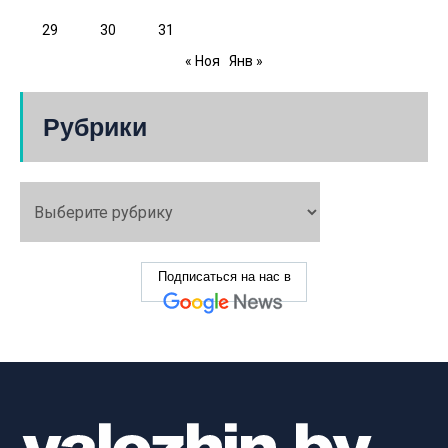
29
30
31
« Ноя
Янв »
Рубрики
Подписаться на нас в