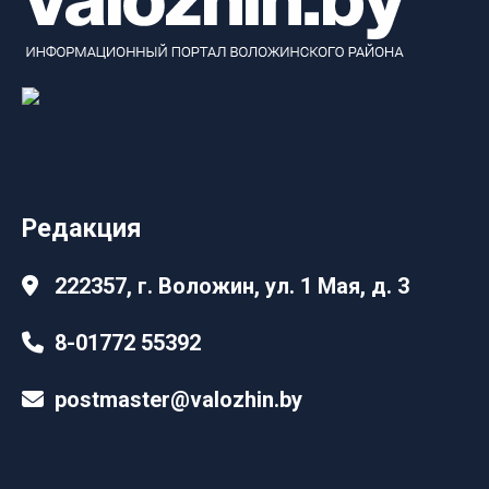
Редакция
222357, г. Воложин, ул. 1 Мая, д. 3
8-01772 55392
postmaster@valozhin.by