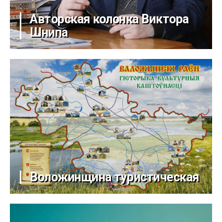
Авторская колонка Виктора
Шнипа
Воложинщина туристическая