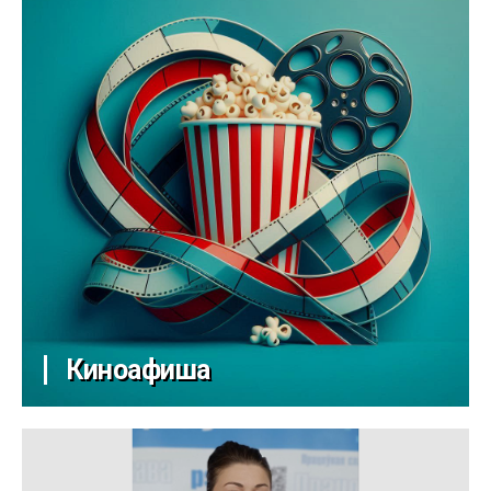
Киноафиша