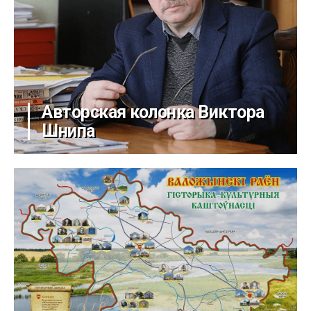
Авторская колонка Виктора
Шнипа