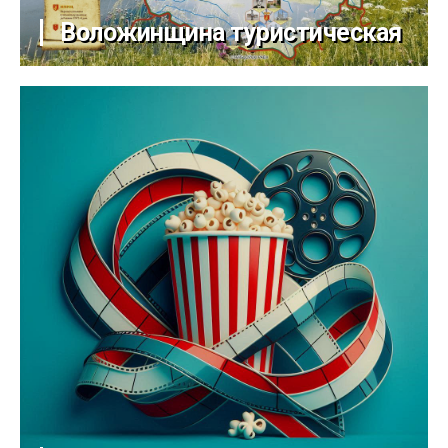
Воложинщина туристическая