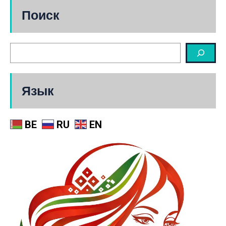
Поиск
Язык
BE
RU
EN