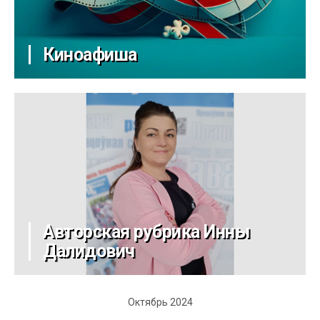
Киноафиша
Авторская рубрика Инны
Далидович
Октябрь 2024