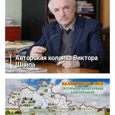
Авторская колонка Виктора
Шнипа