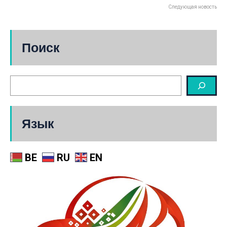
Следующая новость
Поиск
Язык
BE
RU
EN