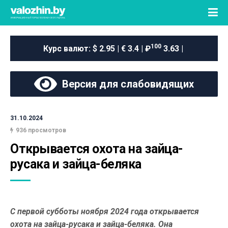
100
Курс валют:
$ 2.95 | € 3.4 | ₽
3.63 |
Версия для слабовидящих
31.10.2024
936 просмотров
Открывается охота на зайца-
русака и зайца-беляка
С первой субботы ноября 2024 года открывается
охота на зайца-русака и зайца-беляка. Она