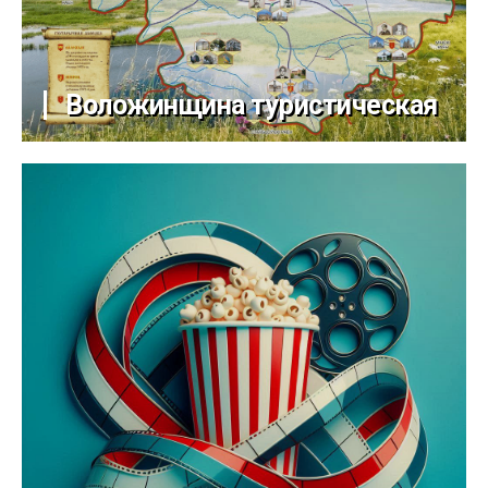
Воложинщина туристическая