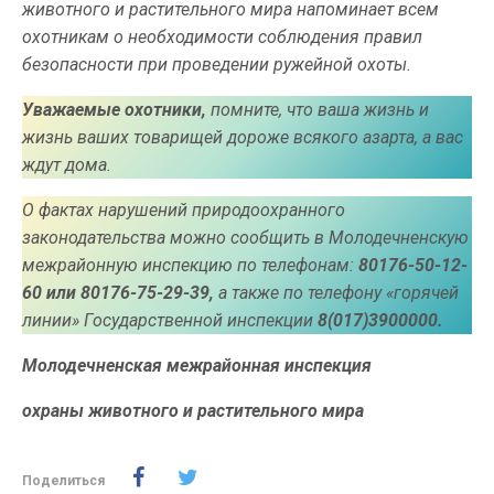
животного и растительного мира напоминает всем
охотникам о необходимости соблюдения правил
безопасности при проведении ружейной охоты.
Уважаемые охотники,
помните, что ваша жизнь и
жизнь ваших товарищей дороже всякого азарта, а вас
ждут дома.
О фактах нарушений природоохранного
законодательства можно сообщить в Молодечненскую
межрайонную инспекцию по телефонам:
80176-50-12-
60 или 80176-75-29-39,
а также по телефону «горячей
линии» Государственной инспекции
8(017)3900000.
Молодечненская межрайонная инспекция
охраны животного и растительного мира
Поделиться