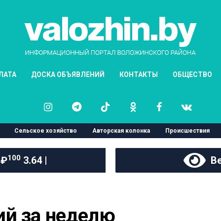
ЛАТА
ДОСКА ОБЪЯВЛЕНИЙ
КОНТАКТЫ
ОБЩЕСТВО
Сельское хозяйство
Авторская колонка
Происшествия
100
 ₽
3.64 |
Ве
ий за неделю