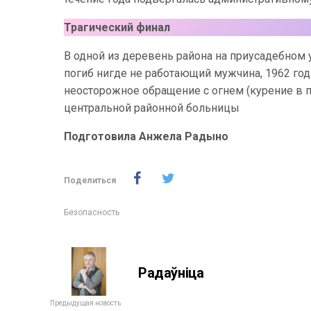
Трагический финал
В одной из деревень района на приусадебном у
погиб нигде не работающий мужчина, 1962 го
неосторожное обращение с огнем (курение в п
центральной районной больницы
Подготовила Анжела Радыно
Поделиться
Безопасность
Радаўніца
Предыдущая новость