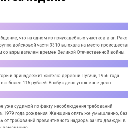
щение, что на одном из приусадебных участков в аг. Рако
руппа войсковой части 3310 выехала на место происшеств
м со взрывателем времен Великой Отечественной войны.
оторый принадлежит жителю деревни Пугачи, 1956 года
тью более 116 рублей. Возбуждено уголовное дело.
ее уже судимой по факту несоблюдения требований
, 1979 года рождения. Женщина опять же умышленно, без
ь от требований превентивного надзора, за что дважды в
у взысканию.