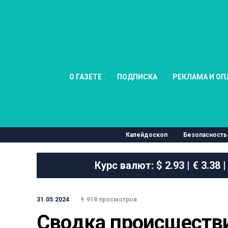
О ГАЗЕТЕ
ПОДПИСКА
РЕКЛАМА И ОП
Калейдоскоп
Безопасность
Курс валют:
$ 2.93 | € 3.38 |
31.05.2024
918 просмотров
Сводка происшеств