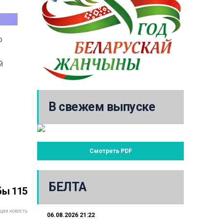
о
й
В свежем выпуске
Смотреть PDF
БЕЛТА
бы 115
ая новость
06.08.2026 21:22