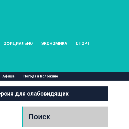
ОФИЦИАЛЬНО
ЭКОНОМИКА
СПОРТ
Афиша
Погода в Воложине
рсия для слабовидящих
Поиск