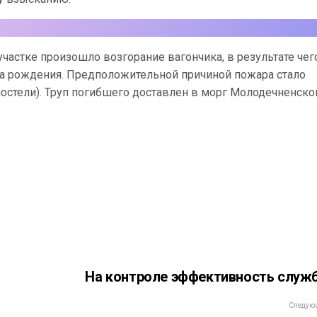
частке произошло возгорание вагончика, в результате чег
да рождения. Предположительной причиной пожара стало
остели). Труп погибшего доставлен в морг Молодечненско
На контроле эффективность служ
Следующ