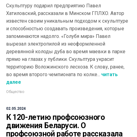
Скульптуру подарил предприятию Павел
Хатиловский, рассказали в Минском ГПЛХО. Автор
известен своим уникальным подходом к скульптуре
и способностью создавать произведения, которые
запоминаются надолго. «Голубя мира» Павел
вырезал электропилой из неоформленной
деревянной колоды дуба во время маевки в парке
прямо на глазах у публики. Скульптура украсит
территорию Воложинского лесхоза. К слову, ранее,
во время второго чемпионата по колке...
читать
далее
Общество
02.05.2024
К 120-летию профсоюзного
движения Беларуси. О
профсоюзной работе рассказала