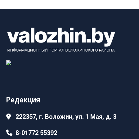
Редакция
222357, г. Воложин, ул. 1 Мая, д. 3
8-01772 55392