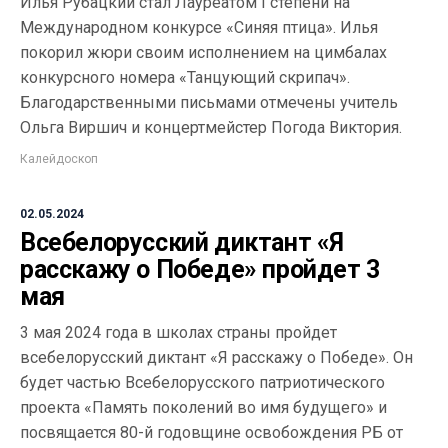
Илья Рубацкий стал Лауреатом I степени на
Международном конкурсе «Синяя птица». Илья
покорил жюри своим исполнением на цимбалах
конкурсного номера «Танцующий скрипач».
Благодарственными письмами отмечены учитель
Ольга Виршич и концертмейстер Погода Виктория.
Калейдоскоп
02.05.2024
Всебелорусский диктант «Я
расскажу о Победе» пройдет 3
мая
3 мая 2024 года в школах страны пройдет
всебелорусский диктант «Я расскажу о Победе». Он
будет частью Всебелорусского патриотического
проекта «Память поколений во имя будущего» и
посвящается 80-й годовщине освобождения РБ от