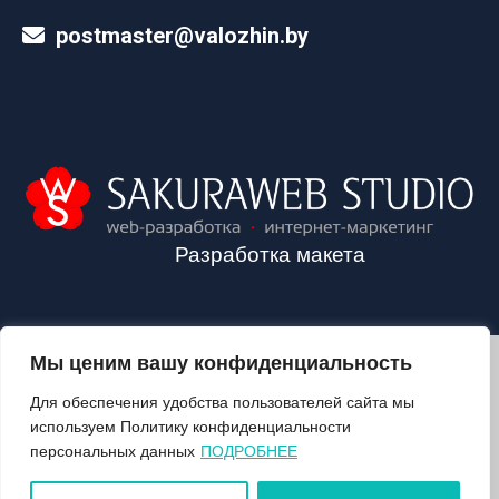
postmaster@valozhin.by
Разработка макета
Мы ценим вашу конфиденциальность
2024©VALOZHIN.BY - НОВОСТИ ВОЛОЖИНСКОГО РАЙОНА
Для обеспечения удобства пользователей сайта мы
используем Политику конфиденциальности
персональных данных
ПОДРОБНЕЕ
О ГАЗЕТЕ
ПОДПИСКА