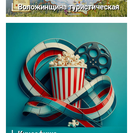
Воложинщина туристическая