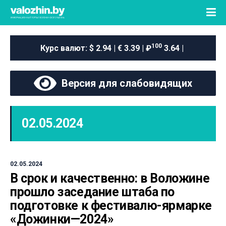
100
Курс валют:
$ 2.94 | € 3.39 | ₽
3.64 |
Версия для слабовидящих
02.05.2024
02.05.2024
В срок и качественно: в Воложине
прошло заседание штаба по
подготовке к фестивалю-ярмарке
«Дожинки—2024»