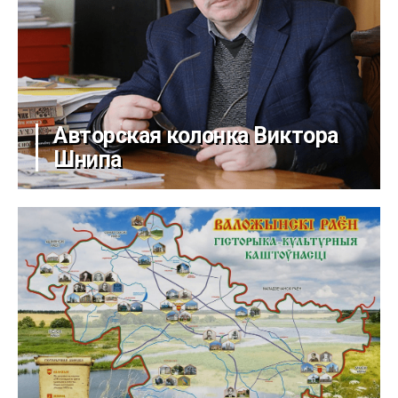
Авторская колонка Виктора
Шнипа