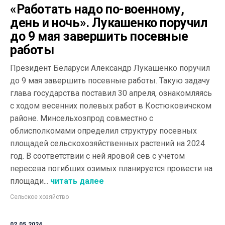
«Работать надо по-военному,
день и ночь». Лукашенко поручил
до 9 мая завершить посевные
работы
Президент Беларуси Александр Лукашенко поручил
до 9 мая завершить посевные работы. Такую задачу
глава государства поставил 30 апреля, ознакомляясь
с ходом весенних полевых работ в Костюковичском
районе. Минсельхозпрод совместно с
облисполкомами определил структуру посевных
площадей сельскохозяйственных растений на 2024
год. В соответствии с ней яровой сев с учетом
пересева погибших озимых планируется провести на
площади...
читать далее
Сельское хозяйство
02.05.2024