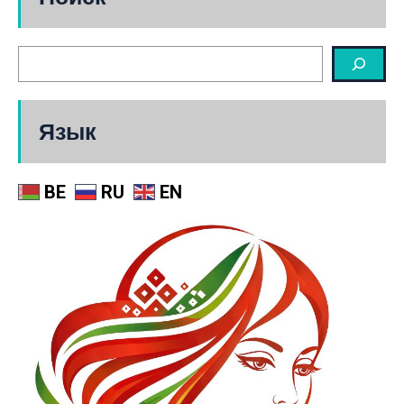
Язык
BE
RU
EN