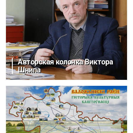
Авторская колонка Виктора
Шнипа