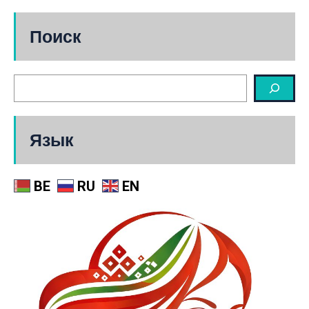
Поиск
Язык
BE
RU
EN