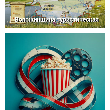
Воложинщина туристическая