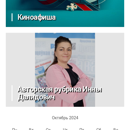
Киноафиша
Авторская рубрика Инны
Далидович
Октябрь 2024