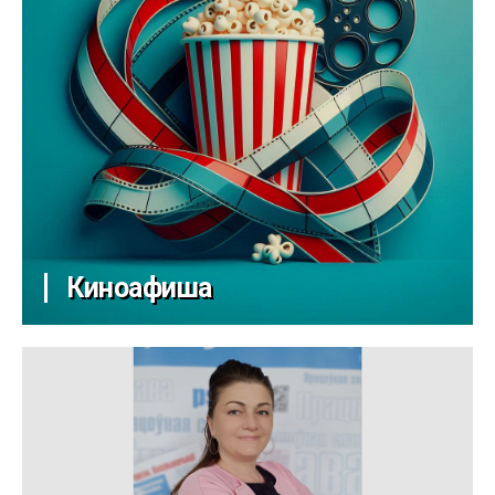
Киноафиша