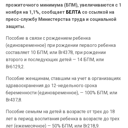
прожиточного минимума (БПМ), увеличиваются с 1
ноября на 1,1%, сообщает
БЕЛТА
со ссылкой на
пресс-службу Министерства труда и социальной
защиты.
Пособие в связи с рождением ребенка
(единовременное) при рождении первого ребенка
составляет 10 БПМ, или Br4378, при рождении
второго и последующих детей — 14 БПМ, или
Br6129,2.
Пособие женщинам, ставшим на учет в организациях
здравоохранения до 12-недельного срока
беременности (единовременное), — 100% БПМ, или
Br437,8.
Пособие семьям на детей в возрасте от трех до 18
лет в период воспитания ребенка в возрасте до трех
лет (ежемесячное) — 50% БПМ, или Br218,9.