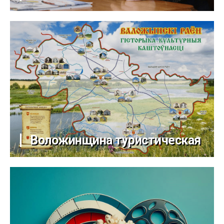
Воложинщина туристическая