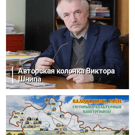
Авторская колонка Виктора
Шнипа