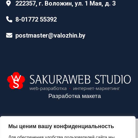
222357, г. Воложин, ул. 1 Мая, д. 3
8-01772 55392
postmaster@valozhin.by
Разработка макета
Мы ценим вашу конфиденциальность
2024©VALOZHIN.BY - НОВОСТИ ВОЛОЖИНСКОГО РАЙОНА
Для обеспечения удобства пользователей сайта мы