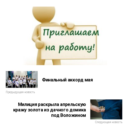
Финальный аккорд мая
Предыдущая новость
Милиция раскрыла апрельскую
кражу золота из дачного домика
под Воложином
Следующая новость