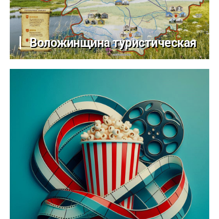
Воложинщина туристическая