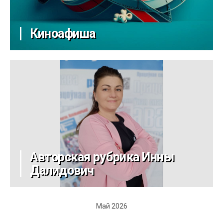
Киноафиша
Авторская рубрика Инны
Далидович
Май 2026