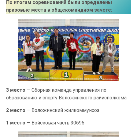
По итогам соревнований были определены
призовые места в общекомандном зачете:
3 место
— Сборная команда управления по
образованию и спорту Воложинского райисполкома
2 место
— Воложинский жилкоммунхоз
1 место
— Войсковая часть 30695