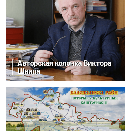
Авторская колонка Виктора
Шнипа