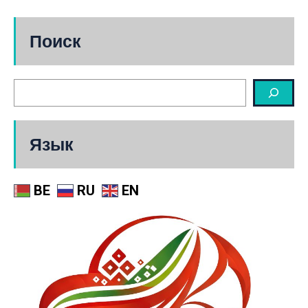
Поиск
Язык
BE
RU
EN