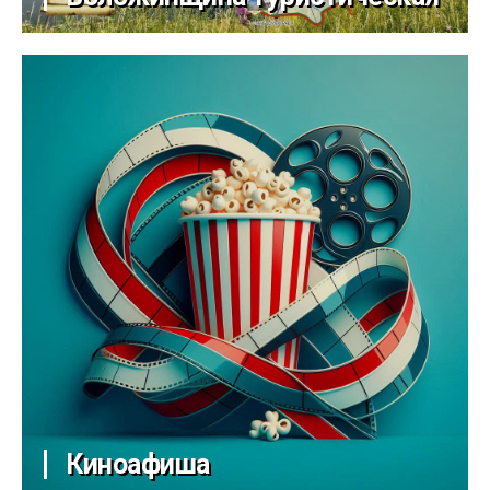
Киноафиша