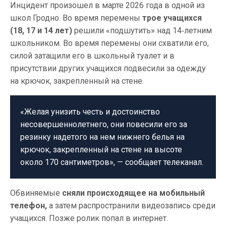
Инцидент произошел в марте 2026 года в одной из
школ Гродно. Во время перемены
трое учащихся
(18, 17 и 14 лет)
решили «подшутить» над 14‑летним
школьником. Во время перемены они схватили его,
силой затащили его в школьный туалет и в
присутствии других учащихся подвесили за одежду
на крючок, закрепленный на стене.
«Желая унизить честь и достоинство
несовершеннолетнего, они повесили его за
резинку надетого на нем нижнего белья на
крючок, закрепленный на стене на высоте
около 170 сантиметров», — сообщает телеканал.
Обвиняемые
сняли происходящее на мобильный
телефон,
а затем распространили видеозапись среди
учащихся. Позже ролик попал в интернет.