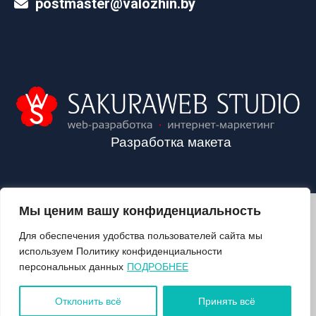
postmaster@valozhin.by
Разработка макета
Мы ценим вашу конфиденциальность
2024©VALOZHIN.BY - НОВОСТИ ВОЛОЖИНСКОГО РАЙОНА
Для обеспечения удобства пользователей сайта мы
используем Политику конфиденциальности
персональных данных
ПОДРОБНЕЕ
О ГАЗЕТЕ
ПОДПИСКА
Отклонить всё
Принять всё
КОНТАКТЫ