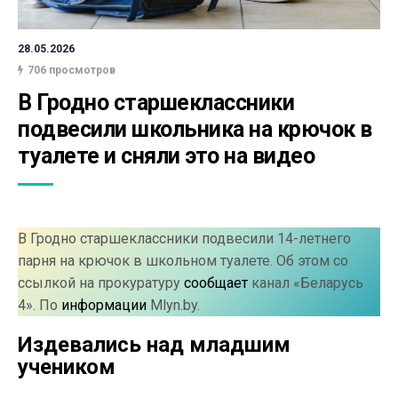
28.05.2026
706 просмотров
В Гродно старшеклассники 
подвесили школьника на крючок в 
туалете и сняли это на видео
В Гродно старшеклассники подвесили 14-летнего
парня на крючок в школьном туалете. Об этом со
ссылкой на прокуратуру
сообщает
канал «Беларусь
4». По
информации
Mlyn.by.
Издевались над младшим
учеником