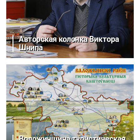
Авторская колонка Виктора
Шнипа
Воложинщина туристическая