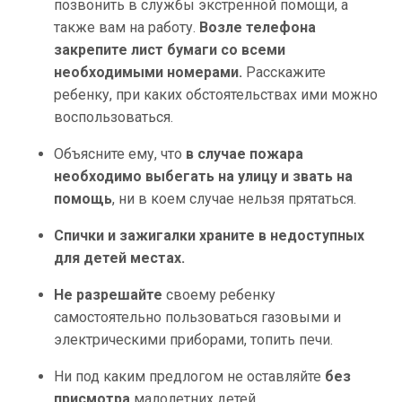
позвонить в службы экстренной помощи, а
также вам на работу.
Возле телефона
закрепите лист бумаги со всеми
необходимыми номерами.
Расскажите
ребенку, при каких обстоятельствах ими можно
воспользоваться.
Объясните ему, что
в случае пожара
необходимо выбегать на улицу и звать на
помощь
, ни в коем случае нельзя прятаться.
Спички и зажигалки храните в недоступных
для детей местах.
Не разрешайте
своему ребенку
самостоятельно пользоваться газовыми и
электрическими приборами, топить печи.
Ни под каким предлогом не оставляйте
без
присмотра
малолетних детей.