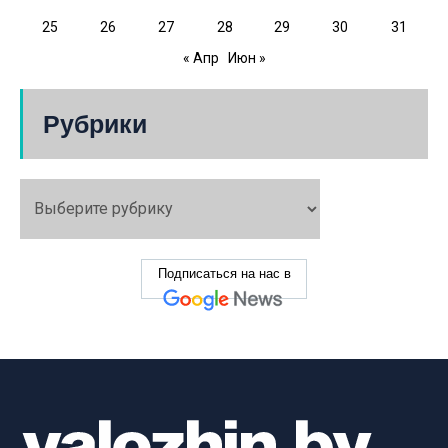
25
26
27
28
29
30
31
« Апр
Июн »
Рубрики
Подписаться на нас в