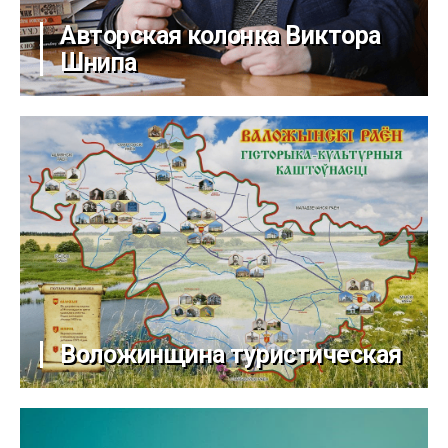
Авторская колонка Виктора
Шнипа
Воложинщина туристическая