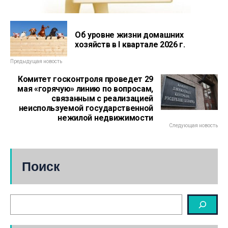
Об уровне жизни домашних
хозяйств в I квартале 2026 г.
Предыдущая новость
Комитет госконтроля проведет 29
мая «горячую» линию по вопросам,
связанным с реализацией
неиспользуемой государственной
нежилой недвижимости
Следующая новость
Поиск