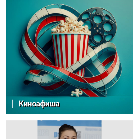
Киноафиша