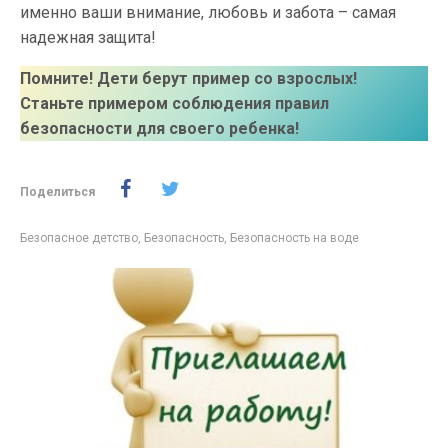
именно ваши внимание, любовь и забота – самая
надежная защита!
Помните! Дети берут пример со взрослых!
Станьте примером соблюдения правил
безопасности для своего ребенка!
Поделиться
Безопасное детство
,
Безопасность
,
Безопасность на воде