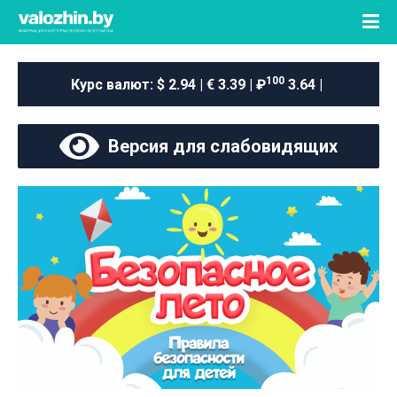
100
Курс валют:
$ 2.94 | € 3.39 | ₽
3.64 |
Версия для слабовидящих