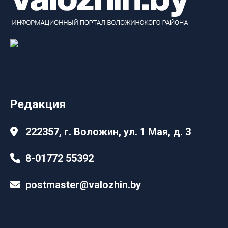
Редакция
222357, г. Воложин, ул. 1 Мая, д. 3
8-01772 55392
postmaster@valozhin.by