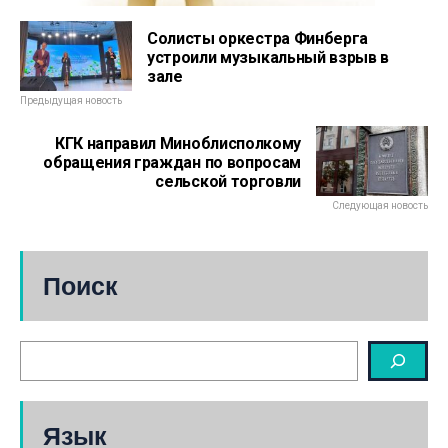
Солисты оркестра Финберга
устроили музыкальный взрыв в
зале
Предыдущая новость
КГК направил Миноблисполкому
обращения граждан по вопросам
сельской торговли
Следующая новость
Поиск
Язык