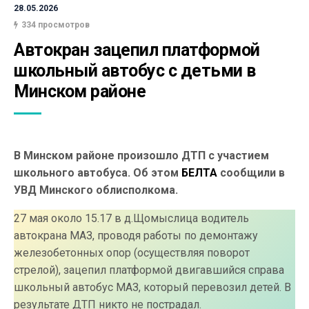
28.05.2026
334 просмотров
Автокран зацепил платформой 
школьный автобус с детьми в 
Минском районе 
В Минском районе произошло ДТП с участием
школьного автобуса. Об этом
БЕЛТА
сообщили в
УВД Минского облисполкома.
27 мая около 15.17 в д.Щомыслица водитель
автокрана МАЗ, проводя работы по демонтажу
железобетонных опор (осуществляя поворот
стрелой), зацепил платформой двигавшийся справа
школьный автобус МАЗ, который перевозил детей. В
результате ДТП никто не пострадал.