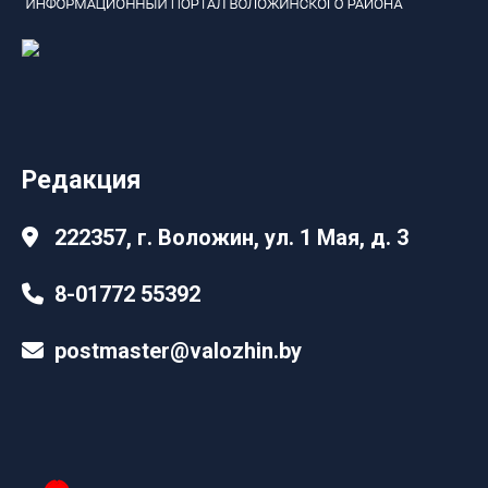
Редакция
222357, г. Воложин, ул. 1 Мая, д. 3
8-01772 55392
postmaster@valozhin.by