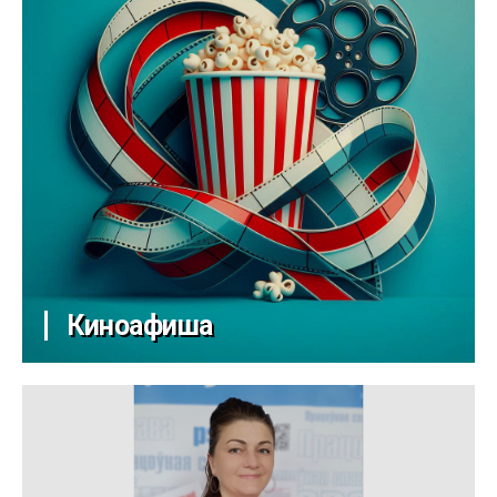
Киноафиша