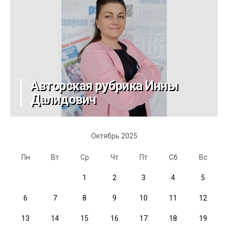
Авторская рубрика Инны
Далидович
Октябрь 2025
Пн
Вт
Ср
Чт
Пт
Сб
Вс
1
2
3
4
5
6
7
8
9
10
11
12
13
14
15
16
17
18
19