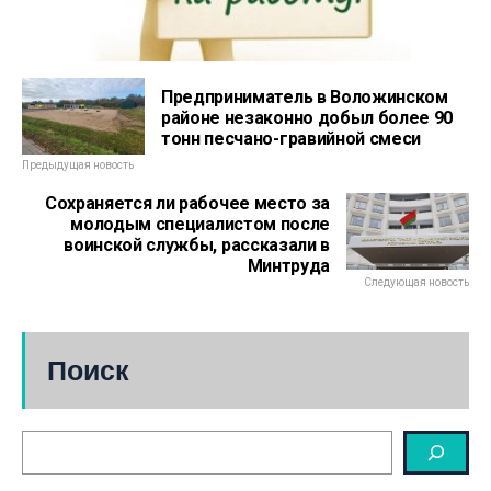
Предприниматель в Воложинском
районе незаконно добыл более 90
тонн песчано-гравийной смеси
Предыдущая новость
Сохраняется ли рабочее место за
молодым специалистом после
воинской службы, рассказали в
Минтруда
Следующая новость
Поиск