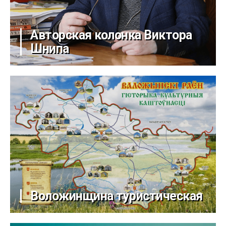
Авторская колонка Виктора
Шнипа
Воложинщина туристическая