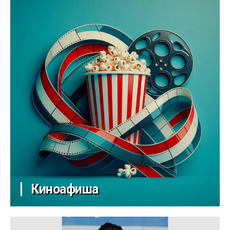
Киноафиша