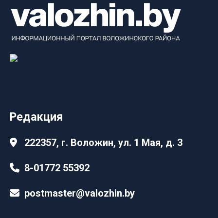
Редакция
222357, г. Воложин, ул. 1 Мая, д. 3
8-01772 55392
postmaster@valozhin.by