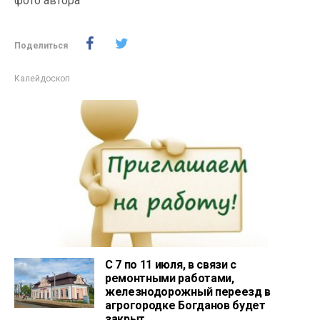
фото автора
Поделиться
Калейдоскоп
С 7 по 11 июля, в связи с
ремонтными работами,
железнодорожный переезд в
агрогородке Богданов будет
закрыт