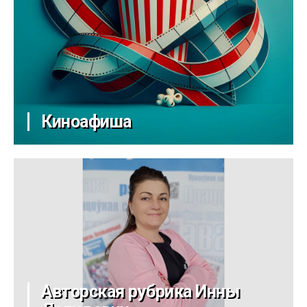
Киноафиша
Авторская рубрика Инны