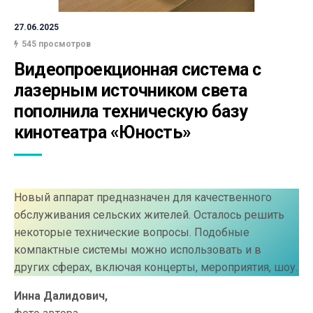
27.06.2025
545 просмотров
Видеопроекционная система с 
лазерным источником света 
пополнила техническую базу 
кинотеатра «Юность»
Новый аппарат предназначен для качественного
обслуживания сельских жителей. Осталось решить
некоторые технические вопросы. Подобные
компактные системы можно использовать и в
других сферах, включая концерты, мероприятия, шоу.
Инна Далидович,