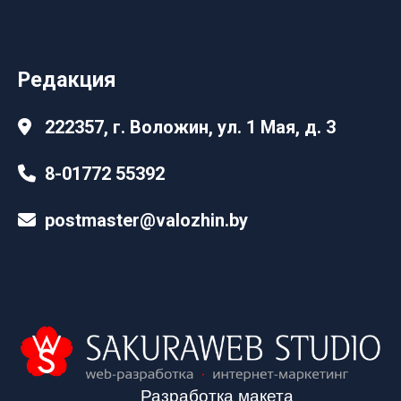
Редакция
222357, г. Воложин, ул. 1 Мая, д. 3
8-01772 55392
postmaster@valozhin.by
Разработка макета