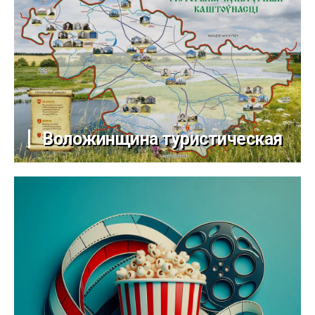
Воложинщина туристическая