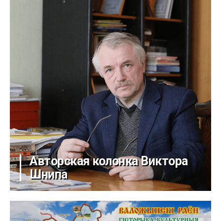
Авторская колонка Виктора
Шнипа