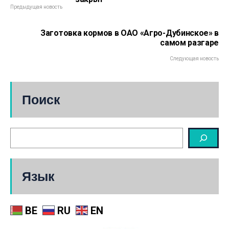
Предыдущая новость
Заготовка кормов в ОАО «Агро-Дубинское» в
самом разгаре
Следующая новость
Поиск
Язык
BE
RU
EN