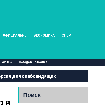
ОФИЦИАЛЬНО
ЭКОНОМИКА
СПОРТ
Афиша
Погода в Воложине
рсия для слабовидящих
Поиск
 в 