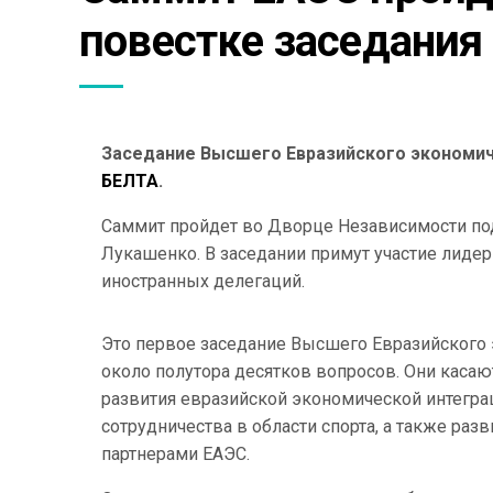
повестке заседания
Заседание Высшего Евразийского экономич
БЕЛТА
.
Саммит пройдет во Дворце Независимости по
Лукашенко. В заседании примут участие лидер
иностранных делегаций.
Это первое заседание Высшего Евразийского э
около полутора десятков вопросов. Они касаю
развития евразийской экономической интеграц
сотрудничества в области спорта, а также ра
партнерами ЕАЭС.