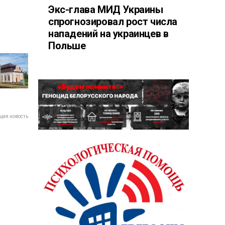
Экс-глава МИД Украины
спрогнозировал рост числа
нападений на украинцев в
Польше
ая новость