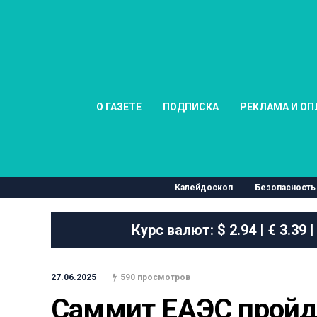
О ГАЗЕТЕ
ПОДПИСКА
РЕКЛАМА И ОП
Калейдоскоп
Безопасность
Курс валют:
$ 2.94 | € 3.39 |
27.06.2025
590 просмотров
Саммит ЕАЭС пройдет