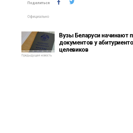
Поделиться
Официально
Вузы Беларуси начинают 
документов у абитуриенто
целевиков
Предыдущая новость