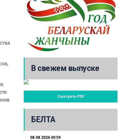
ства
юза,
В свежем выпуске
на
сте
Смотреть PDF
инив
БЕЛТА
08.08.2026 00:59