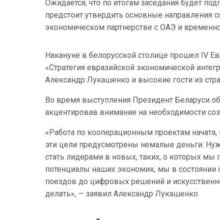
Ожидается, что по итогам заседания будет под
предстоит утвердить основные направления со
экономическом партнерстве с ОАЭ и временно
Накануне в белорусской столице прошел IV Е
«Стратегия евразийской экономической интегр
Александр Лукашенко и высокие гости из стра
Во время выступления Президент Беларуси об
акцентировав внимание на необходимости соз
«Работа по кооперационным проектам начата
эти цели предусмотрены немалые деньги. Нужн
стать лидерами в новых, таких, о которых мы 
потенциалы наших экономик, мы в состоянии 
поездов до цифровых решений и искусственног
делать», — заявил Александр Лукашенко.