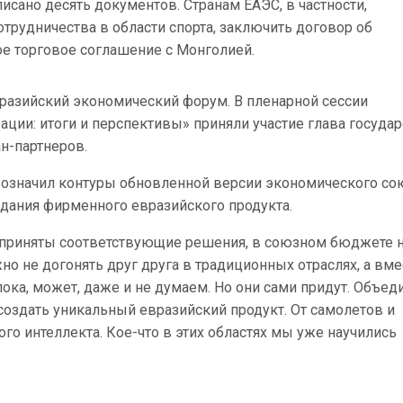
писано десять документов. Странам ЕАЭС, в частности,
трудничества в области спорта, заключить договор об
е торговое соглашение с Монголией.
вразийский экономический форум. В пленарной сессии
ации: итоги и перспективы» приняли участие глава государ
н-партнеров.
означил контуры обновленной версии экономического со
дания фирменного евразийского продукта.
, приняты соответствующие решения, в союзном бюджете 
о не догонять друг друга в традиционных отраслях, а вме
пока, может, даже и не думаем. Но они сами придут. Объед
создать уникальный евразийский продукт. От самолетов и
о интеллекта. Кое-что в этих областях мы уже научились