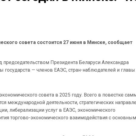
еского совета состоится 27 июня в Минске, сообщает
д председательством Президента Беларуси Александра
ы государств — членов ЕАЭС, стран-наблюдателей и главы
кономического совета в 2025 году. Всего в повестке сам
тся международной деятельности, стратегических направл
ии, либерализации услуг в ЕАЭС, экономического
звития торгово-экономического взаимодействия с основны