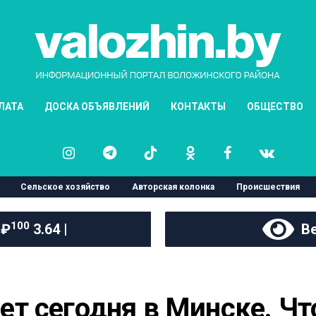
ЛАТА
ДОСКА ОБЪЯВЛЕНИЙ
КОНТАКТЫ
ОБЩЕСТВО
Сельское хозяйство
Авторская колонка
Происшествия
100
 ₽
3.64 |
Ве
 сегодня в Минске. Что