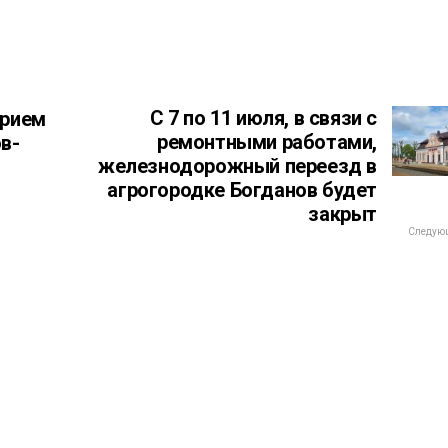
С 7 по 11 июля, в связи с
прием
ремонтными работами,
в-
железнодорожный переезд в
агрогородке Богданов будет
закрыт
Следующ