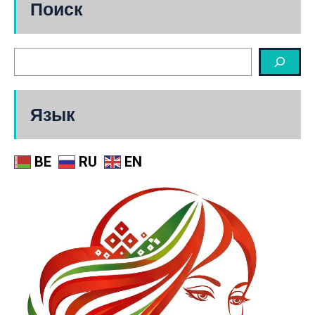
Поиск
Язык
BE
RU
EN