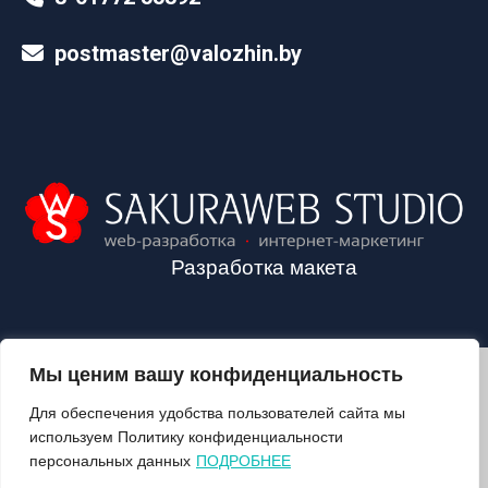
postmaster@valozhin.by
Разработка макета
Мы ценим вашу конфиденциальность
2024©VALOZHIN.BY - НОВОСТИ ВОЛОЖИНСКОГО РАЙОНА
Для обеспечения удобства пользователей сайта мы
используем Политику конфиденциальности
персональных данных
ПОДРОБНЕЕ
О ГАЗЕТЕ