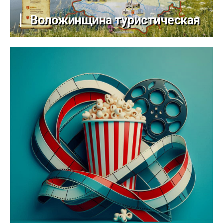
Воложинщина туристическая