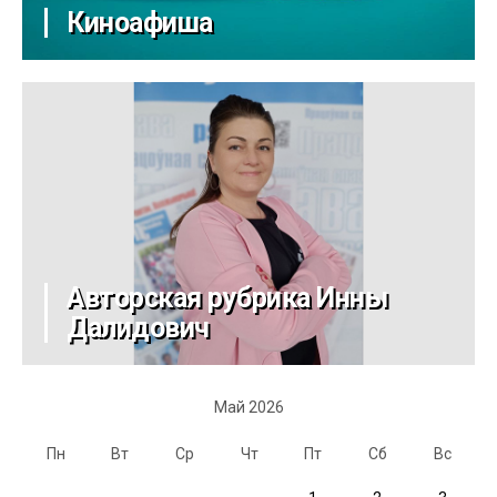
Киноафиша
Авторская рубрика Инны
Далидович
Май 2026
Пн
Вт
Ср
Чт
Пт
Сб
Вс