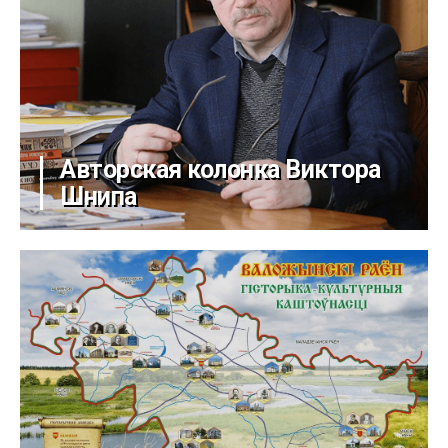
Авторская колонка Виктора
Шнипа