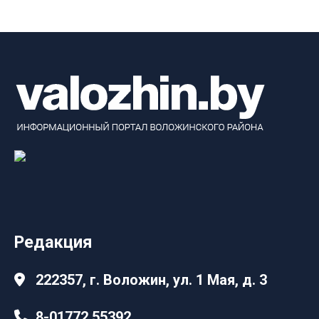
Редакция
222357, г. Воложин, ул. 1 Мая, д. 3
8-01772 55392