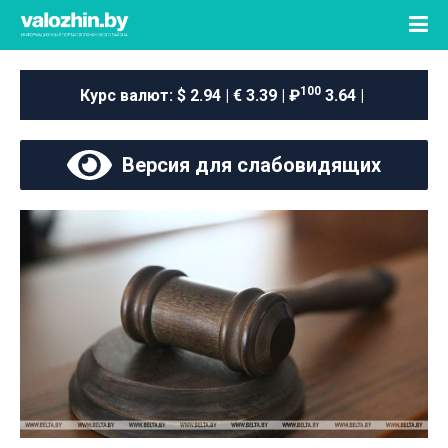
100
Курс валют:
$ 2.94 | € 3.39 | ₽
3.64 |
Версия для слабовидящих