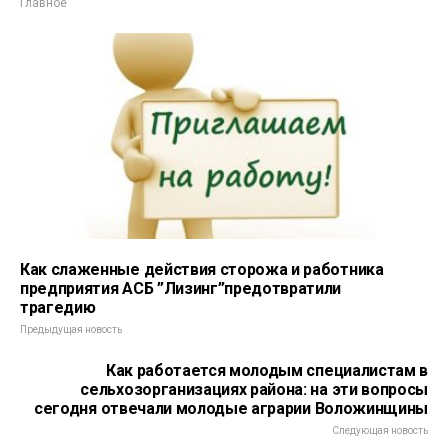
Главное
Как слаженные действия сторожа и работника
предприятия АСБ ”Лизинг”предотвратили
трагедию
Предыдущая новость
Как работается молодым специалистам в
сельхозорганизациях района: на эти вопросы
сегодня отвечали молодые аграрии Воложинщины
Следующая новость