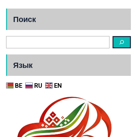
Поиск
Язык
BE
RU
EN