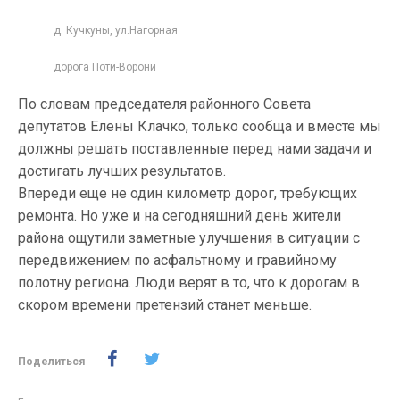
д. Кучкуны, ул.Нагорная
дорога Поти-Ворони
По словам председателя районного Совета
депутатов Елены Клачко, только сообща и вместе мы
должны решать поставленные перед нами задачи и
достигать лучших результатов.
Впереди еще не один километр дорог, требующих
ремонта. Но уже и на сегодняшний день жители
района ощутили заметные улучшения в ситуации с
передвижением по асфальтному и гравийному
полотну региона. Люди верят в то, что к дорогам в
скором времени претензий станет меньше.
Поделиться