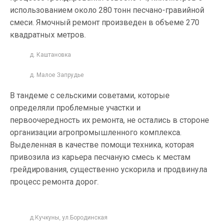
использованием около 280 тонн песчано-гравийной
смеси. Ямочный ремонт произведен в объеме 270
квадратных метров.
д. Каштановка
д. Малое Запрудье
В тандеме с сельскими советами, которые
определяли проблемные участки и
первоочередность их ремонта, не остались в стороне
организации агропромышленного комплекса.
Выделенная в качестве помощи техника, которая
привозила из карьера песчаную смесь к местам
грейдирования, существенно ускорила и продвинула
процесс ремонта дорог.
д.Кучкуны, ул.Бородинская