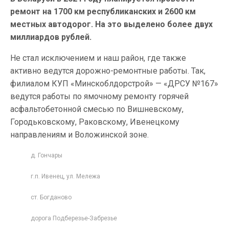
ремонт на 1700 км республиканских и 2600 км
местных автодорог. На это выделено более двух
миллиардов рублей.
Не стал исключением и наш район, где также
активно ведутся дорожно-ремонтные работы. Так,
филиалом КУП «Минскоблдорстрой» — «ДРСУ №167»
ведутся работы по ямочному ремонту горячей
асфальтобетонной смесью по Вишневскому,
Городьковскому, Раковскому, Ивенецкому
направлениям и Воложинской зоне.
д. Гончары
г.п. Ивенец, ул. Мележа
ст. Богданово
дорога Подберезье-Забрезье