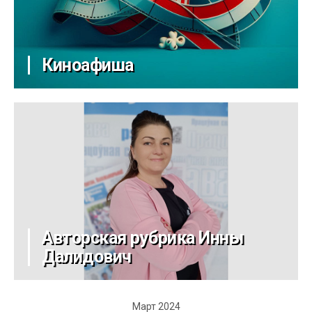
Киноафиша
Авторская рубрика Инны
Далидович
Март 2024