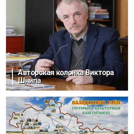
Авторская колонка Виктора
Шнипа