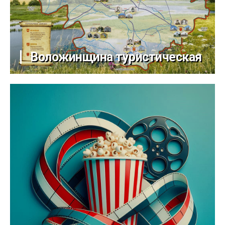
Воложинщина туристическая