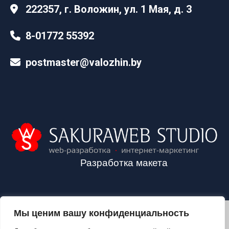
222357, г. Воложин, ул. 1 Мая, д. 3
8-01772 55392
postmaster@valozhin.by
Разработка макета
Мы ценим вашу конфиденциальность
2024©VALOZHIN.BY - НОВОСТИ ВОЛОЖИНСКОГО РАЙОНА