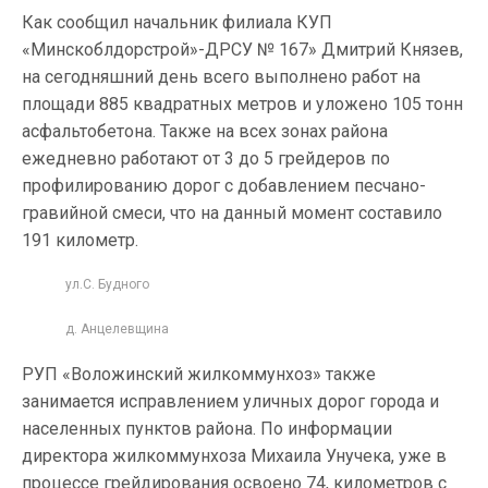
Как сообщил начальник филиала КУП
«Минскоблдорстрой»-ДРСУ № 167» Дмитрий Князев,
на сегодняшний день всего выполнено работ на
площади 885 квадратных метров и уложено 105 тонн
асфальтобетона. Также на всех зонах района
ежедневно работают от 3 до 5 грейдеров по
профилированию дорог с добавлением песчано-
гравийной смеси, что на данный момент составило
191 километр.
ул.С. Будного
д. Анцелевщина
РУП «Воложинский жилкоммунхоз» также
занимается исправлением уличных дорог города и
населенных пунктов района. По информации
директора жилкоммунхоза Михаила Унучека, уже в
процессе грейдирования освоено 74, километров с