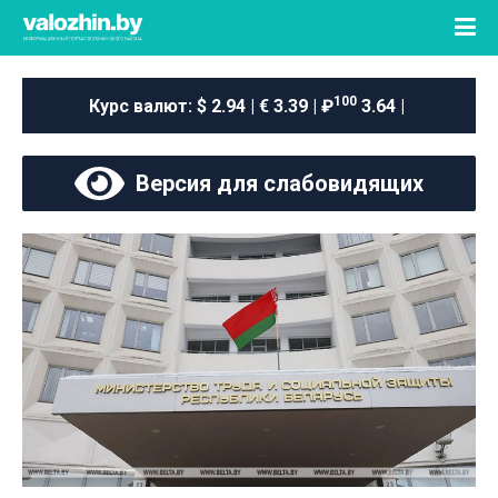
100
Курс валют:
$ 2.94 | € 3.39 | ₽
3.64 |
Версия для слабовидящих