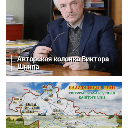
Авторская колонка Виктора
Шнипа