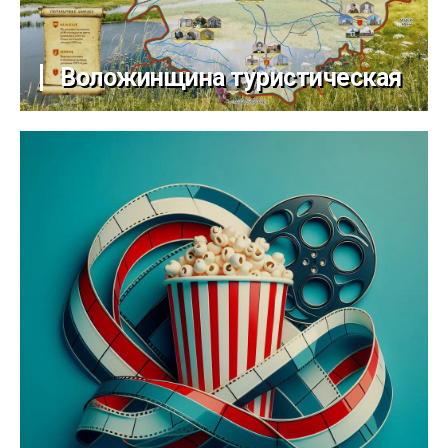
Воложинщина туристическая