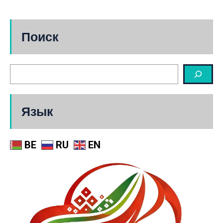
Поиск
Язык
BE
RU
EN