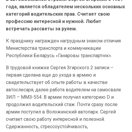
года, является обладателем нескольких основных
категорий водительских прав. Считает свою
профессию интересной и нужной. Любит
встречать рассветы за рулем.
К празднику награжден нагрудным знаком отличия
Министерства транспорта и коммуникации
Республики Беларусь «Ганаровы транспартнiк».
В трудовой книжке Сергея Згирского 2 записи –
первая сделана еще до ухода в армию и
свидетельствует об опыте работы в качестве
автослесаря, далее работа водителем на самосвале
ЗИЛ – ММЗ-554. В армии получил категорию D и
продолжил водительский стаж. Почти сразу после
армии поступил в Воложинский автопарк. Сергей
считает свою работу интересной и полезной.
Сдержанность, стрессоустойчивость,