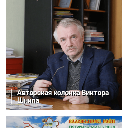
Авторская колонка Виктора
Шнипа