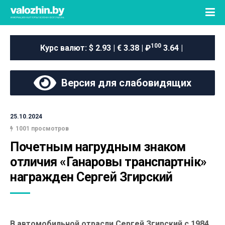
100
Курс валют:
$ 2.93 | € 3.38 | ₽
3.64 |
Версия для слабовидящих
25.10.2024
1001 просмотров
Почетным нагрудным знаком 
отличия «Ганаровы транспартнiк» 
награжден Сергей Згирский
В автомобильной отрасли Сергей Згирский с 1984