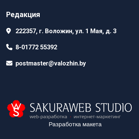
Редакция
222357, г. Воложин, ул. 1 Мая, д. 3
8-01772 55392
postmaster@valozhin.by
Разработка макета