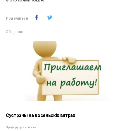
Поделиться
Общество
Сустрэчы на восеньскіх вятрах
Предыдущая новость