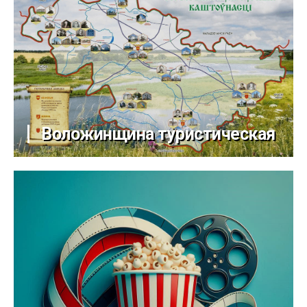
Воложинщина туристическая