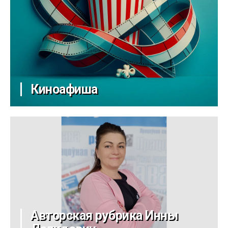
Киноафиша
Авторская рубрика Инны