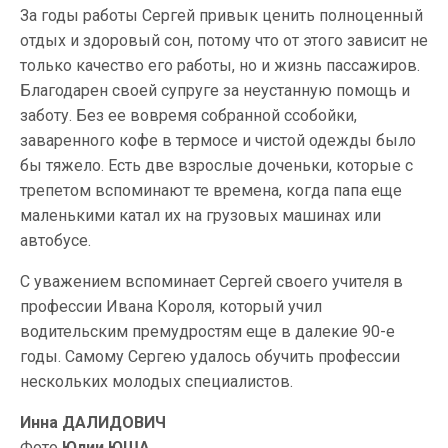
За годы работы Сергей привык ценить полноценный
отдых и здоровый сон, потому что от этого зависит не
только качество его работы, но и жизнь пассажиров.
Благодарен своей супруге за неустанную помощь и
заботу. Без ее вовремя собранной ссобойки,
заваренного кофе в термосе и чистой одежды было
бы тяжело. Есть две взрослые доченьки, которые с
трепетом вспоминают те времена, когда папа еще
маленькими катал их на грузовых машинах или
автобусе.
С уважением вспоминает Сергей своего учителя в
профессии Ивана Короля, который учил
водительским премудростям еще в далекие 90-е
годы. Самому Сергею удалось обучить профессии
нескольких молодых специалистов.
Инна ДАЛИДОВИЧ
Фото
Юлии ЮША