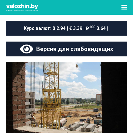
100
Курс валют:
$ 2.94 | € 3.39 | ₽
3.64 |
Версия для слабовидящих