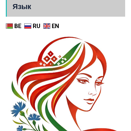
Язык
BE
RU
EN