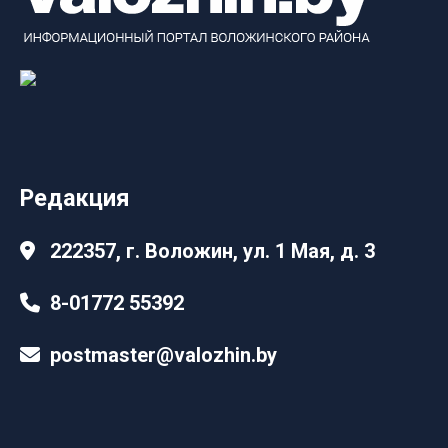
Редакция
222357, г. Воложин, ул. 1 Мая, д. 3
8-01772 55392
postmaster@valozhin.by