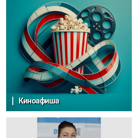
Киноафиша