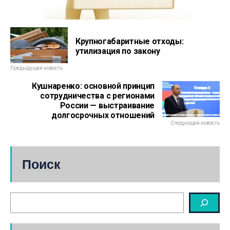
Крупногабаритные отходы:
утилизация по закону
Предыдущая новость
Кушнаренко: основной принцип
сотрудничества с регионами
России — выстраивание
долгосрочных отношений
Следующая новость
Поиск