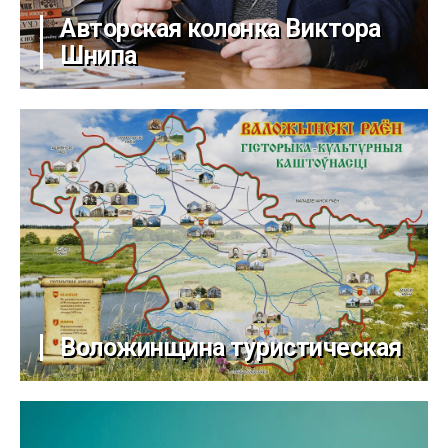
Авторская колонка Виктора
Шнипа
Воложинщина туристическая