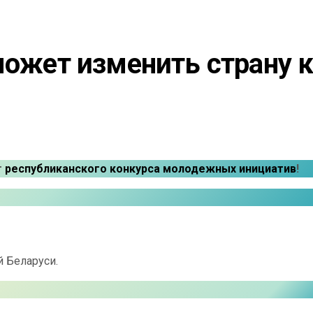
может изменить страну к
т
республиканского конкурса молодежных инициатив
!
 Беларуси.