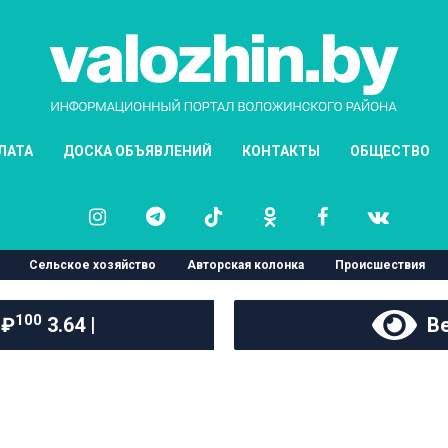
ЛАТА
ДОСКА ОБЪЯВЛЕНИЙ
КОНТАКТЫ
ОБЩЕСТВО
Сельское хозяйство
Авторская колонка
Происшествия
100
 ₽
3.64 |
Ве