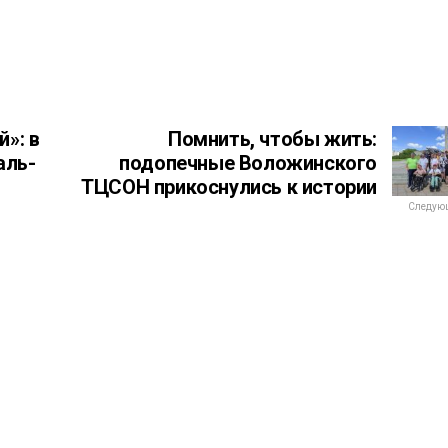
»: в
Помнить, чтобы жить:
аль-
подопечные Воложинского
ТЦСОН прикоснулись к истории
Следующ