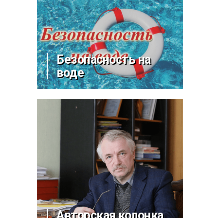
Безопасность на
воде
Авторская колонка