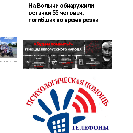
На Волыни обнаружили
останки 55 человек,
погибших во время резни
ая новость