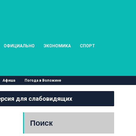
ОФИЦИАЛЬНО
ЭКОНОМИКА
СПОРТ
Афиша
Погода в Воложине
рсия для слабовидящих
Поиск