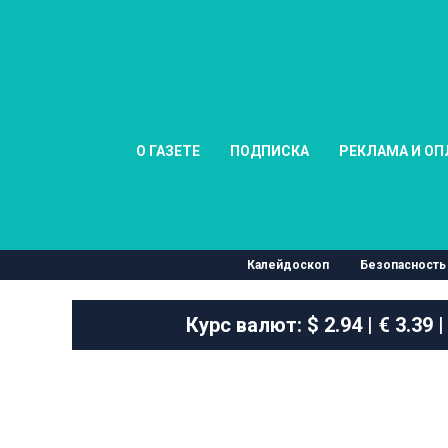
О ГАЗЕТЕ
ПОДПИСКА
РЕКЛАМА И ОП
Калейдоскоп
Безопасность
Курс валют:
$ 2.94 | € 3.39 |