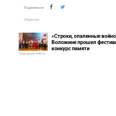
Поделиться
Общество
«Строки, опаленные войной
Воложине прошел фестив
конкурс памяти
Предыдущая новость