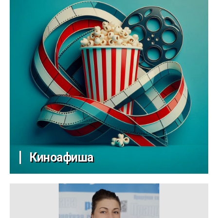
Киноафиша