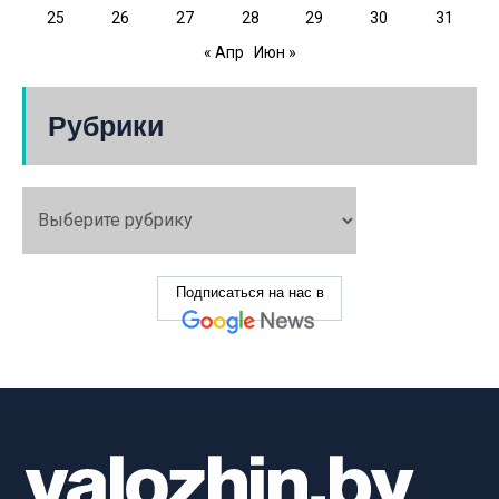
25
26
27
28
29
30
31
« Апр
Июн »
Рубрики
Подписаться на нас в