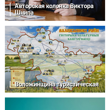
Авторская колонка Виктора
Шнипа
Воложинщина туристическая