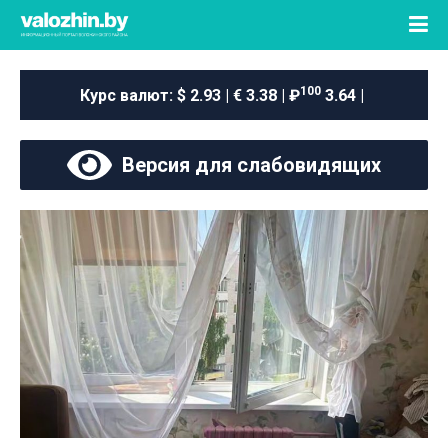
100
Курс валют:
$ 2.93 | € 3.38 | ₽
3.64 |
Версия для слабовидящих