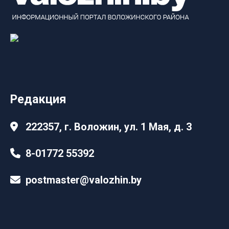
Редакция
222357, г. Воложин, ул. 1 Мая, д. 3
8-01772 55392
postmaster@valozhin.by