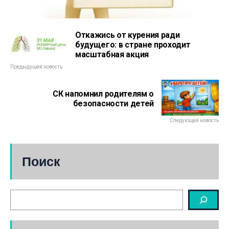
Откажись от курения ради
будущего: в стране проходит
масштабная акция
Предыдущая новость
СК напомнил родителям о
безопасности детей
Следующая новость
Поиск