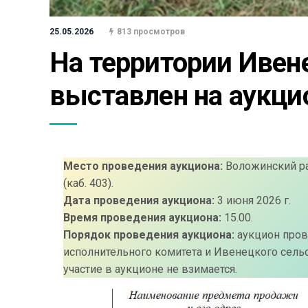
25.05.2026
813 просмотров
На территории Ивене
выставлен на аукцио
Место проведения аукциона:
Воложинский рай
(каб. 403).
Дата проведения аукциона:
3 июня 2026 г.
Время проведения аукциона:
15.00.
Порядок проведения аукциона:
аукцион пров
исполнительного комитета и Ивенецкого сельс
участие в аукционе не взимается.