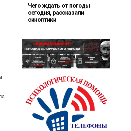
Чего ждать от погоды
сегодня, рассказали
синоптики
м
пл.