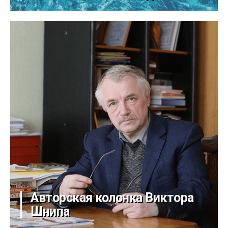
Авторская колонка Виктора
Шнипа