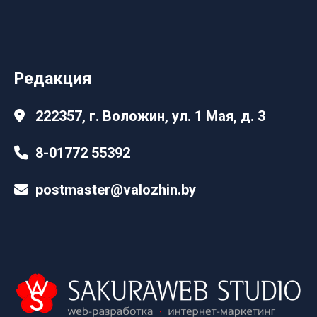
Редакция
222357, г. Воложин, ул. 1 Мая, д. 3
8-01772 55392
postmaster@valozhin.by