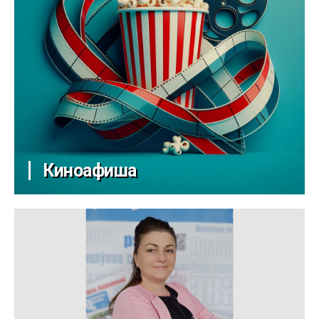
Киноафиша