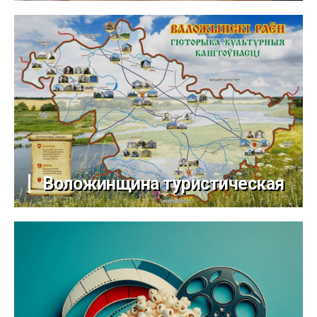
Воложинщина туристическая