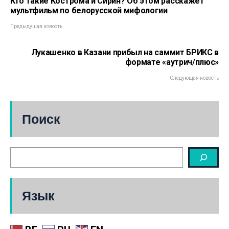
Кто такие Кострома и Сирин? Об этом расскажет
мультфильм по белорусской мифологии
Предыдущая новость
Лукашенко в Казани прибыл на саммит БРИКС в
формате «аутрич/плюс»
Следующая новость
Поиск
Язык