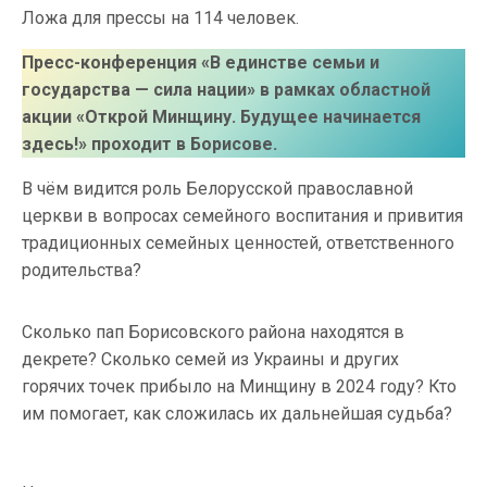
Ложа для прессы на 114 человек.
Пресс-конференция «В единстве семьи и
государства — сила нации» в рамках областной
акции «Открой Минщину. Будущее начинается
здесь!» проходит в Борисове.
В чём видится роль Белорусской православной
церкви в вопросах семейного воспитания и привития
традиционных семейных ценностей, ответственного
родительства?
Сколько пап Борисовского района находятся в
декрете? Сколько семей из Украины и других
горячих точек прибыло на Минщину в 2024 году? Кто
им помогает, как сложилась их дальнейшая судьба?