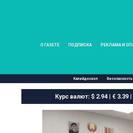
О ГАЗЕТЕ
ПОДПИСКА
РЕКЛАМА И ОП
Калейдоскоп
Безопасность
Курс валют:
$ 2.94 | € 3.39 |