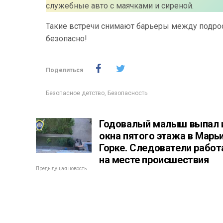
служебные авто с маячками и сиреной.
Такие встречи снимают барьеры между подрос
безопасно!
Поделиться
Безопасное детство
,
Безопасность
Годовалый малыш выпал 
окна пятого этажа в Марь
Горке. Следователи рабо
на месте происшествия
Предыдущая новость