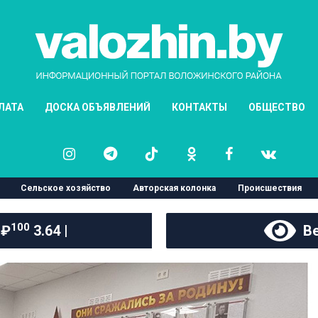
ЛАТА
ДОСКА ОБЪЯВЛЕНИЙ
КОНТАКТЫ
ОБЩЕСТВО
Сельское хозяйство
Авторская колонка
Происшествия
100
 ₽
3.64 |
Ве