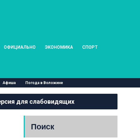
ОФИЦИАЛЬНО
ЭКОНОМИКА
СПОРТ
Афиша
Погода в Воложине
рсия для слабовидящих
Поиск