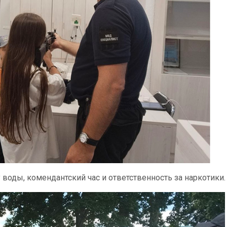
воды, комендантский час и ответственность за наркотики.