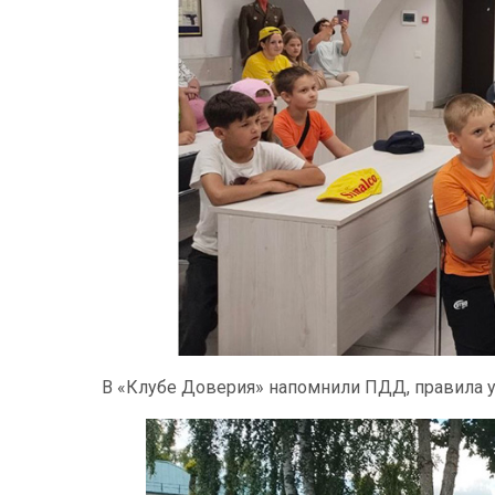
В «Клубе Доверия» напомнили ПДД, правила у 