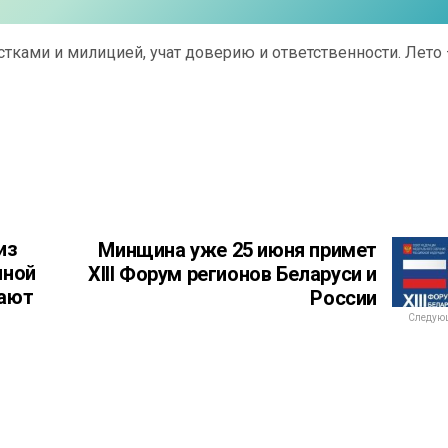
тками и милицией, учат доверию и ответственности. Лето
из
Минщина уже 25 июня примет
иной
XIII Форум регионов Беларуси и
тают
России
Следующ