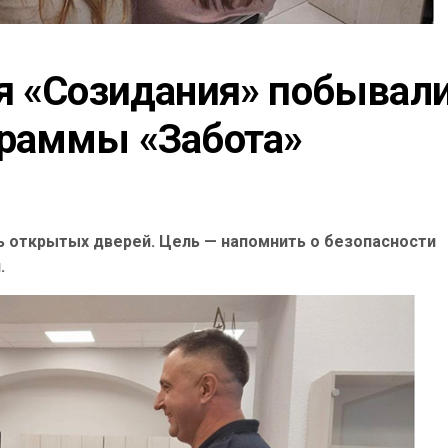
я «Созидания» побывали 
граммы «Забота»
ь открытых дверей. Цель — напомнить о безопасности
.