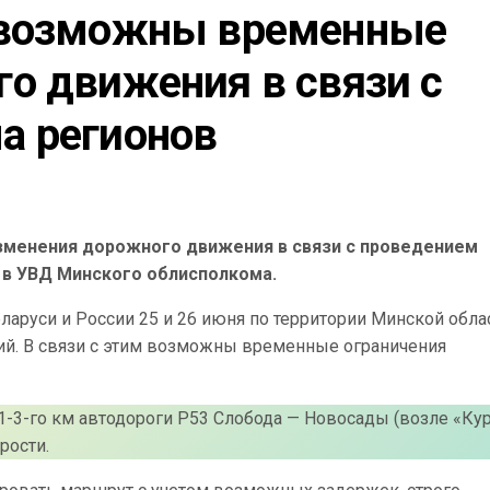
 возможны временные 
о движения в связи с 
а регионов
менения дорожного движения в связи с проведением
в УВД Минского облисполкома.
ларуси и России 25 и 26 июня по территории Минской обла
ий. В связи с этим возможны временные ограничения
ке 1-3-го км автодороги Р53 Слобода — Новосады (возле «Ку
рости.