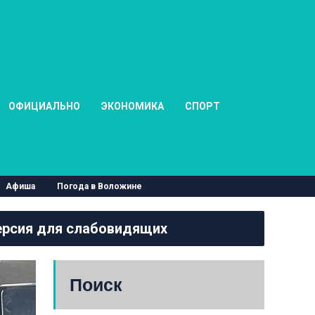
ОФИЦИАЛЬНО
ЭКОНОМИКА
СПОРТ
Афиша
Погода в Воложине
рсия для слабовидящих
Поиск