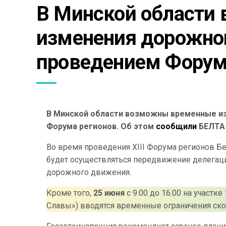
В Минской области
изменения дорожног
проведением Форум
В Минской области возможны временные из
Форума регионов. Об этом
сообщили
БЕЛТА 
Во время проведения XIII Форума регионов Бе
будет осуществляться передвижение делегац
дорожного движения.
Кроме того,
25 июня
с 9.00 до 16.00 на участ
Славы») вводятся временные ограничения ско