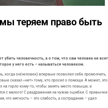
 мы теряем право быть 
ет убить человечность, а о том, что сам человек не все
орое у него есть – называться человеком.
ень, когда он(человек) впервые позволил себе промолчать,
рвые сказал «нет» тому, кто просил о помощи. А может, это
л на горло кому-то, чтобы занять место повыше, и
ется с малого! С раздражения на чужие ошибки. С привычки
, что мягкость – это слабость, а сострадание – удел