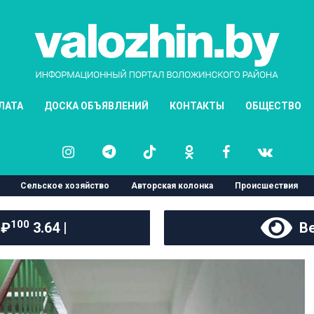
ЛАТА
ДОСКА ОБЪЯВЛЕНИЙ
КОНТАКТЫ
ОБЩЕСТВО
Сельское хозяйство
Авторская колонка
Происшествия
100
 ₽
3.64 |
Ве