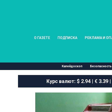
О ГАЗЕТЕ
ПОДПИСКА
РЕКЛАМА И ОП
Калейдоскоп
Безопасность
Курс валют:
$ 2.94 | € 3.39 |