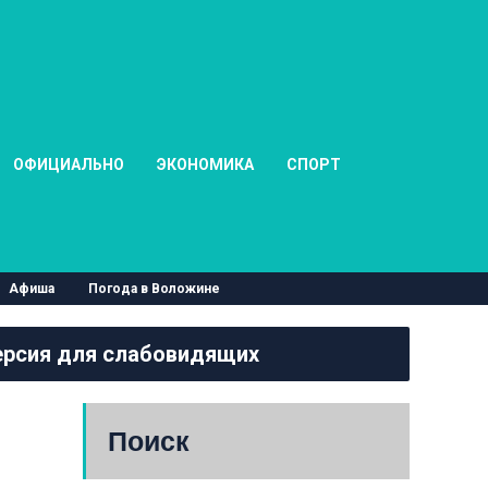
ОФИЦИАЛЬНО
ЭКОНОМИКА
СПОРТ
Афиша
Погода в Воложине
рсия для слабовидящих
Поиск