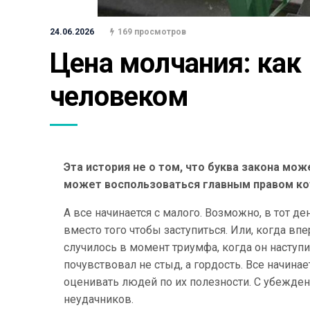
24.06.2026
169 просмотров
Цена молчания: как
человеком
Эта история не о том, что буква закона мож
может воспользоваться главным правом кот
А все начинается с малого. Возможно, в тот д
вместо того чтобы заступиться. Или, когда впе
случилось в момент триумфа, когда он наступи
почувствовал не стыд, а гордость. Все начина
оценивать людей по их полезности. С убеждения
неудачников.