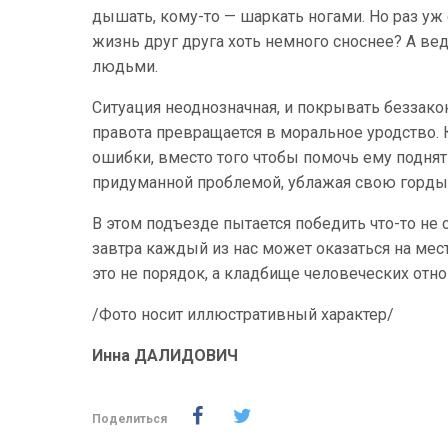
дышать, кому-то — шаркать ногами. Но раз уж
жизнь друг друга хоть немного сноснее? А ве
людьми.
Ситуация неоднозначная, и покрывать беззакон
правота превращается в моральное уродство. 
ошибки, вместо того чтобы помочь ему поднять
придуманной проблемой, ублажая свою горды
В этом подъезде пытается победить что-то не 
завтра каждый из нас может оказаться на мес
это не порядок, а кладбище человеческих отн
/Фото носит иллюстративный характер/
Инна ДАЛИДОВИЧ
Поделиться