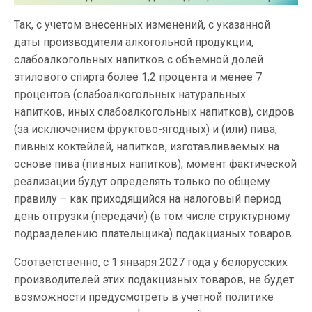
Так, с учетом внесенных изменений, с указанной
даты производители алкогольной продукции,
слабоалкогольных напитков с объемной долей
этилового спирта более 1,2 процента и менее 7
процентов (слабоалкогольных натуральных
напитков, иных слабоалкогольных напитков), сидров
(за исключением фруктово-ягодных) и (или) пива,
пивных коктейлей, напитков, изготавливаемых на
основе пива (пивных напитков), момент фактической
реализации будут определять только по общему
правилу – как приходящийся на налоговый период
день отгрузки (передачи) (в том числе структурному
подразделению плательщика) подакцизных товаров.
Соответственно, с 1 января 2027 года у белорусских
производителей этих подакцизных товаров, не будет
возможности предусмотреть в учетной политике