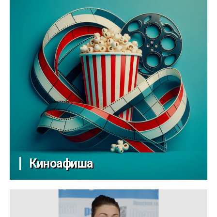
Киноафиша