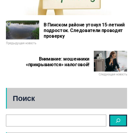
В Пинском районе утонул 15-летний
подросток. Следователи проводят
проверку
Предыдущая новость
Внимание: мошенники
«прикрываются» налоговой!
Следующая новость
Поиск