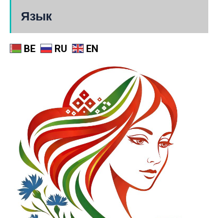
Язык
BE
RU
EN