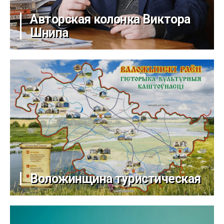
Авторская колонка Виктора
Шнипа
Воложинщина туристическая